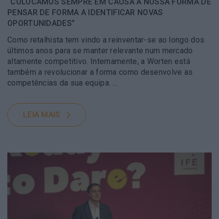
“COLOCAMOS SEMPRE EM CAUSA A NOSSA FORMA DE
PENSAR DE FORMA A IDENTIFICAR NOVAS
OPORTUNIDADES”
Como retalhista tem vindo a reinventar-se ao longo dos
últimos anos para se manter relevante num mercado
altamente competitivo. Internamente, a Worten está
também a revolucionar a forma como desenvolve as
competências da sua equipa. …
LEIA MAIS