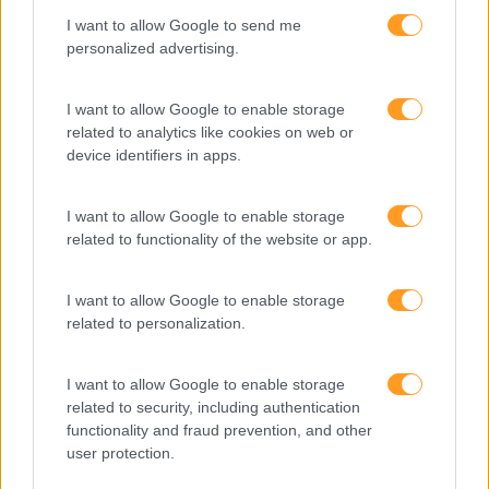
Comunicação
I want to allow Google to send me
Cultura
personalized advertising.
Desenvolvimento
I want to allow Google to enable storage
Desenvolvimento De Competências
related to analytics like cookies on web or
device identifiers in apps.
Entrevista
Expo RH
I want to allow Google to enable storage
IA
related to functionality of the website or app.
Inglês
I want to allow Google to enable storage
Interculturalidade
related to personalization.
Keep In Mind
I want to allow Google to enable storage
Liderança
related to security, including authentication
functionality and fraud prevention, and other
Mudança
user protection.
Perspetivas