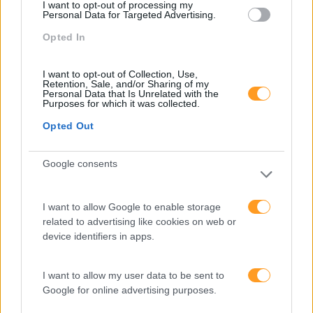
I want to opt-out of processing my
Pesquisa
Personal Data for Targeted Advertising.
Opted In
I want to opt-out of Collection, Use,
Retention, Sale, and/or Sharing of my
Personal Data that Is Unrelated with the
Purposes for which it was collected.
Opted Out
Google consents
I want to allow Google to enable storage
Categorias Blog
related to advertising like cookies on web or
device identifiers in apps.
Aprendizagem
Artigo De Opinião
I want to allow my user data to be sent to
Atendimento E Relação Cliente
Google for online advertising purposes.