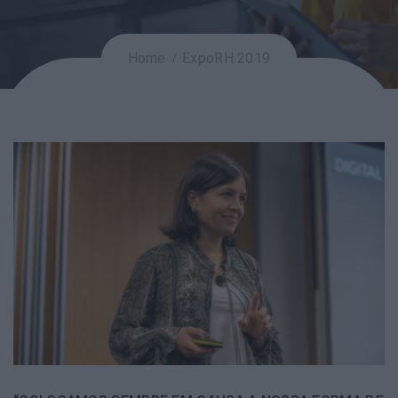
Home
ExpoRH 2019