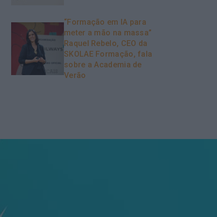
“Formação em IA para
meter a mão na massa”
Raquel Rebelo, CEO da
SKOLAE Formação, fala
sobre a Academia de
Verão