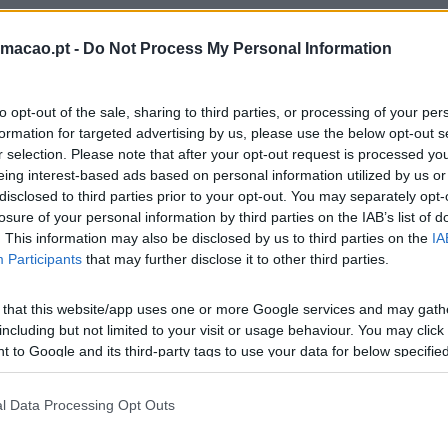
rmacao.pt -
Do Not Process My Personal Information
to opt-out of the sale, sharing to third parties, or processing of your per
formation for targeted advertising by us, please use the below opt-out s
r selection. Please note that after your opt-out request is processed y
eing interest-based ads based on personal information utilized by us or
disclosed to third parties prior to your opt-out. You may separately opt-
losure of your personal information by third parties on the IAB’s list of
. This information may also be disclosed by us to third parties on the
IA
Participants
that may further disclose it to other third parties.
 that this website/app uses one or more Google services and may gath
including but not limited to your visit or usage behaviour. You may click 
 to Google and its third-party tags to use your data for below specifi
ogle consent section.
l Data Processing Opt Outs