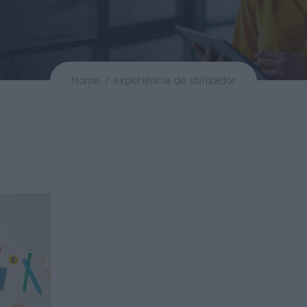
Home
experiência de utilizador