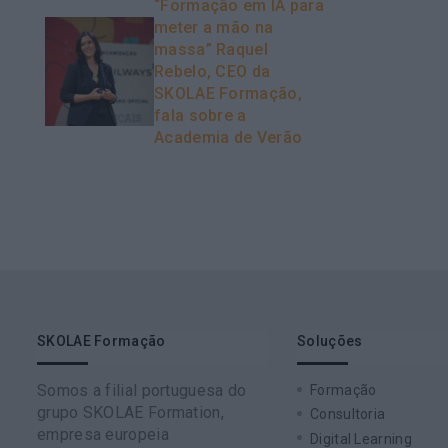
“Formação em IA para
meter a mão na
massa” Raquel
Rebelo, CEO da
SKOLAE Formação,
fala sobre a
Academia de Verão
SKOLAE Formação
Soluções
Somos a filial portuguesa do
Formação
grupo SKOLAE Formation,
Consultoria
empresa europeia
Digital Learning