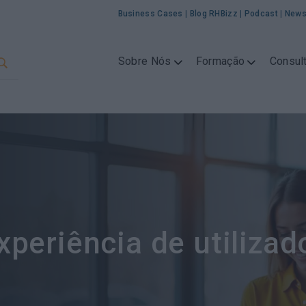
Business Cases
|
Blog RHBizz
|
Podcast
|
News
Sobre Nós
Formação
Consult
xperiência de utilizad