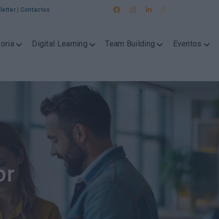
letter
|
Contactos
oria
Digital Learning
Team Building
Eventos
or