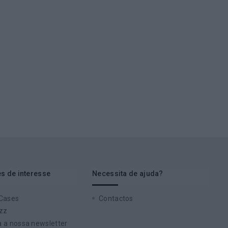
s de interesse
Necessita de ajuda?
 Cases
Contactos
zz
 a nossa newsletter