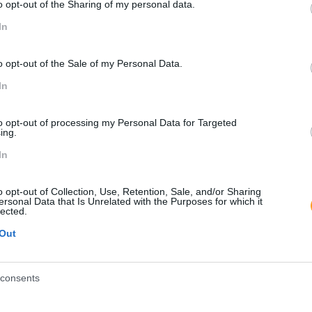
o opt-out of the Sharing of my personal data.
In
o opt-out of the Sale of my Personal Data.
In
to opt-out of processing my Personal Data for Targeted
ing.
In
o opt-out of Collection, Use, Retention, Sale, and/or Sharing
ersonal Data that Is Unrelated with the Purposes for which it
lected.
Out
consents