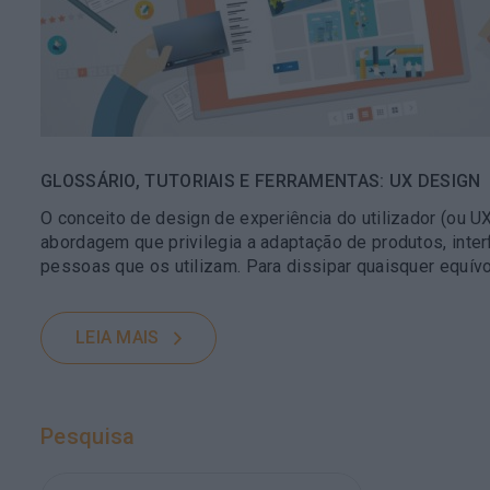
GLOSSÁRIO, TUTORIAIS E FERRAMENTAS: UX DESIGN
O conceito de design de experiência do utilizador (ou U
abordagem que privilegia a adaptação de produtos, inte
pessoas que os utilizam. Para dissipar quaisquer equí
LEIA MAIS
Pesquisa