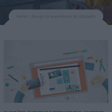
Home
design de experiência de utilizador