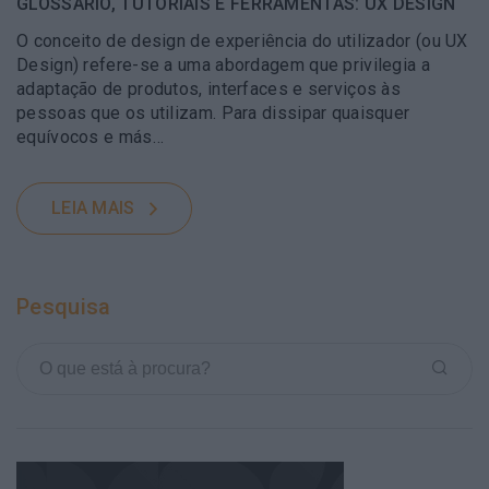
GLOSSÁRIO, TUTORIAIS E FERRAMENTAS: UX DESIGN
O conceito de design de experiência do utilizador (ou UX
Design) refere-se a uma abordagem que privilegia a
adaptação de produtos, interfaces e serviços às
pessoas que os utilizam. Para dissipar quaisquer
equívocos e más…
LEIA MAIS
Pesquisa