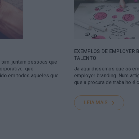
EXEMPLOS DE EMPLOYER B
TALENTO
 sim, juntam pessoas que
orporativo, que
Já aqui dissemos que as em
tido em todos aqueles que
employer branding. Num arti
que a procura de trabalho é 
LEIA MAIS