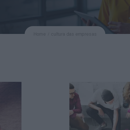
Home
cultura das empresas