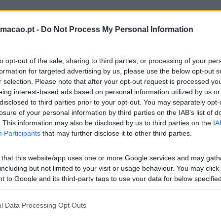
rmacao.pt -
Do Not Process My Personal Information
to opt-out of the sale, sharing to third parties, or processing of your per
formation for targeted advertising by us, please use the below opt-out s
r selection. Please note that after your opt-out request is processed y
eing interest-based ads based on personal information utilized by us or
disclosed to third parties prior to your opt-out. You may separately opt-
losure of your personal information by third parties on the IAB’s list of
. This information may also be disclosed by us to third parties on the
IA
Participants
that may further disclose it to other third parties.
 that this website/app uses one or more Google services and may gath
including but not limited to your visit or usage behaviour. You may click 
 to Google and its third-party tags to use your data for below specifi
ogle consent section.
l Data Processing Opt Outs