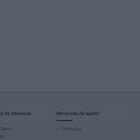
s de interesse
Necessita de ajuda?
 Cases
Contactos
zz