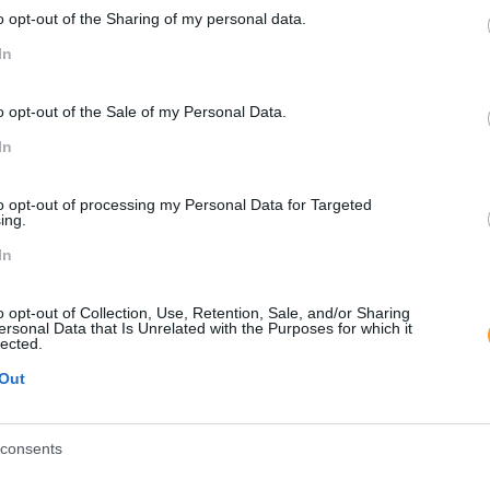
o opt-out of the Sharing of my personal data.
In
o opt-out of the Sale of my Personal Data.
In
to opt-out of processing my Personal Data for Targeted
ing.
In
o opt-out of Collection, Use, Retention, Sale, and/or Sharing
ersonal Data that Is Unrelated with the Purposes for which it
lected.
Out
consents