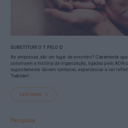
SUBSTITUIR O T PELO D
As empresas são um lugar de encontro? Claramente que
constroem a história da organização, ligadas pelo ADN c
supostamente devem conhecer, experienciar e ver refle
“habitam”…
LEIA MAIS
Pesquisa