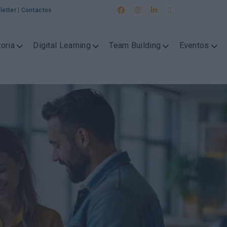
letter
|
Contactos
oria
Digital Learning
Team Building
Eventos