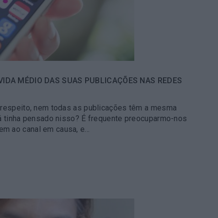
 VIDA MÉDIO DAS SUAS PUBLICAÇÕES NAS REDES
 respeito, nem todas as publicações têm a mesma
Já tinha pensado nisso? É frequente preocuparmo-nos
m ao canal em causa, e…