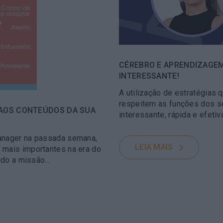
CÉREBRO E APRENDIZAGEM
INTERESSANTE!
A utilização de estratégias 
respeitem as funções dos s
A AOS CONTEÚDOS DA SUA
interessante, rápida e efeti
Manager na passada semana,
LEIA MAIS
 mais importantes na era do
tudo a missão…