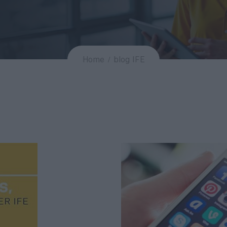
Home
blog IFE