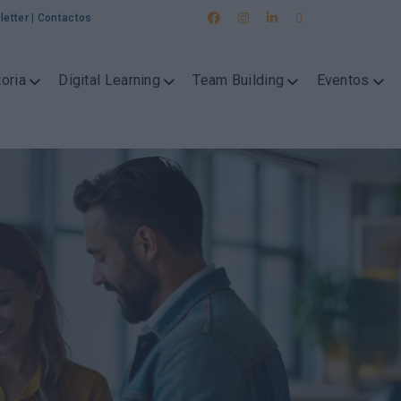
letter
|
Contactos
oria
Digital Learning
Team Building
Eventos