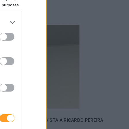
ed purposes
S / 1 SELFIE: ENTREVISTA A RICARDO PEREIRA