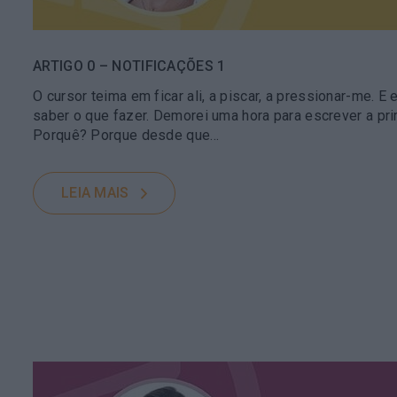
ARTIGO 0 – NOTIFICAÇÕES 1
O cursor teima em ficar ali, a piscar, a pressionar-me. E 
saber o que fazer. Demorei uma hora para escrever a prim
Porquê? Porque desde que…
LEIA MAIS