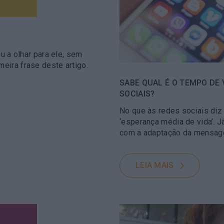
eu a olhar para ele, sem
eira frase deste artigo.
SABE QUAL É O TEMPO DE
SOCIAIS?
No que às redes sociais diz
‘esperança média de vida’. 
com a adaptação da mensage
LEIA MAIS