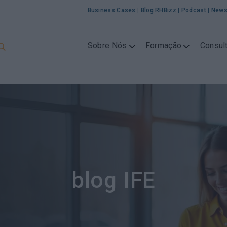
Business Cases
|
Blog RHBizz
|
Podcast
|
News
Sobre Nós
Formação
Consult
blog IFE