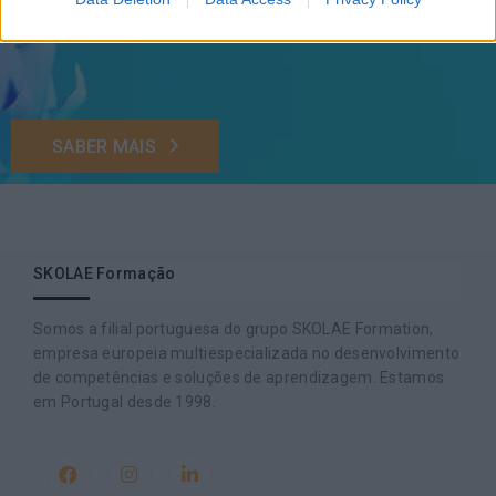
implementação e desenvolvimento de soluções
pragmáticas orientadas para os resultados
SABER MAIS
SKOLAE Formação
Somos a filial portuguesa do grupo SKOLAE Formation,
empresa europeia multiespecializada no desenvolvimento
de competências e soluções de aprendizagem. Estamos
em Portugal desde 1998.