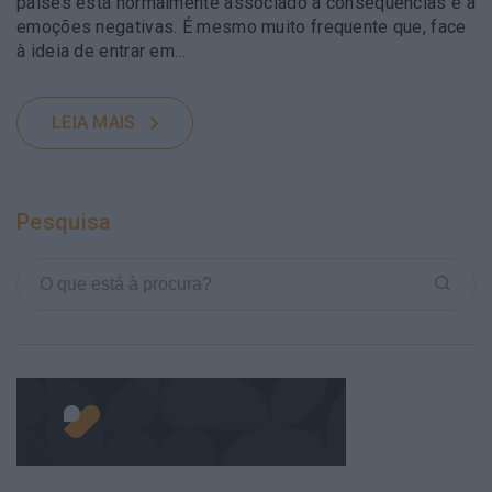
países está normalmente associado a consequências e a
emoções negativas. É mesmo muito frequente que, face
à ideia de entrar em…
LEIA MAIS
Pesquisa