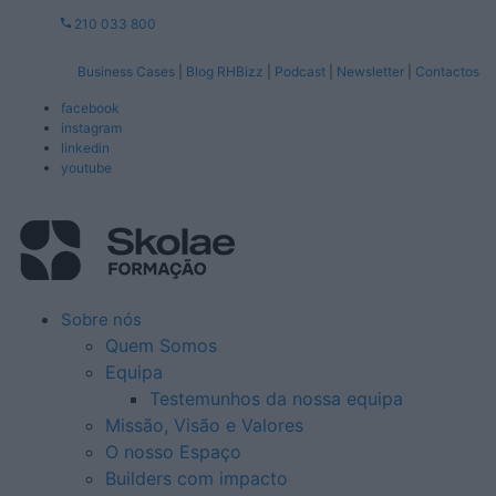
210 033 800
Business Cases
|
Blog RHBizz
|
Podcast
|
Newsletter
|
Contactos
facebook
instagram
linkedin
youtube
Sobre nós
Quem Somos
Equipa
Testemunhos da nossa equipa
Missão, Visão e Valores
O nosso Espaço
Builders com impacto