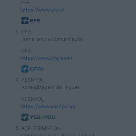
EFE
https://www.efe.fr/
CFPJ
Jornalismo e comunicação
CFPJ
https://www.cfpj.com/
YESNYOU
Aprendizagem de línguas
YESNYOU
https://www.yesnyou.pt
ACP FORMATION
Compras e contratação pública