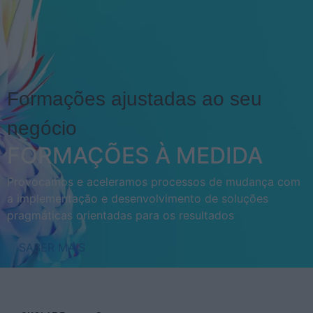
Formações ajustadas ao seu
negócio
FORMAÇÕES À MEDIDA
Provocamos e aceleramos processos de mudança com
a implementação e desenvolvimento de soluções
pragmáticas orientadas para os resultados
SABER MAIS