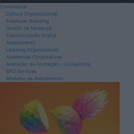
Consultoria
Cultura Organizacional
Employer Branding
Gestão da Mudança
Transformação Digital
Assessments
Learning Organizations
Academias Corporativas
Avaliação da Formação – Consultoria
BPO Services
Modelos de Atendimento