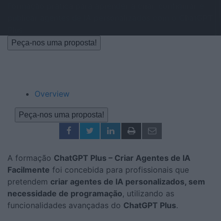
Formação prática para aprender a criar, configurar e
publicar agentes de IA personalizados com o ChatGPT
Plus.
Peça-nos uma proposta!
Overview
Peça-nos uma proposta!
A formação
ChatGPT Plus – Criar Agentes de IA
Facilmente
foi concebida para profissionais que
pretendem
criar agentes de IA personalizados, sem
necessidade de programação
, utilizando as
funcionalidades avançadas do
ChatGPT Plus
.