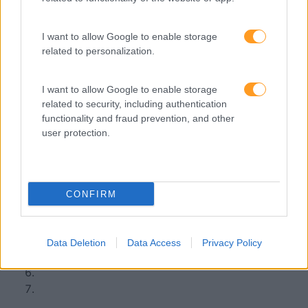
INTRA
I want to allow Google to enable storage
related to personalization.
Quer uma formação à medida para a sua
I want to allow Google to enable storage
empresa?
related to security, including authentication
functionality and fraud prevention, and other
user protection.
Peça-nos uma proposta!
CONFIRM
Data Deletion
Data Access
Privacy Policy