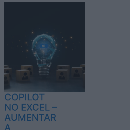
COPILOT
NO EXCEL –
AUMENTAR
A