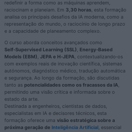
redefinir a forma como as máquinas aprendem,
raciocinam e planeiam. Em
3,30 horas
, esta formação
analisa os principais desafios da IA moderna, como a
representação do mundo, o raciocínio de longo prazo
e a capacidade de planeamento complexo.
O curso aborda conceitos avançados como
Self‑Supervised Learning (SSL)
,
Energy‑Based
Models (EBM)
,
JEPA e H‑JEPA
, contextualizando‑os
com exemplos reais de inovação científica, sistemas
autónomos, diagnóstico médico, tradução automática
e segurança. Ao longo da formação, são discutidas
tanto as
potencialidades como os fracassos da IA
,
permitindo uma visão crítica e informada sobre o
estado da arte.
Destinada a engenheiros, cientistas de dados,
especialistas em IA e decisores técnicos, esta
formação oferece uma
visão estratégica sobre a
próxima geração de
Inteligência Artificial
, essencial