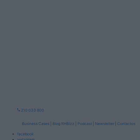
210 033 800
Business Cases
|
Blog RHBizz
|
Podcast
|
Newsletter
|
Contactos
facebook
instagram