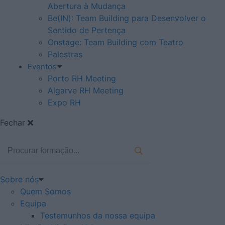
Abertura à Mudança
Be(IN): Team Building para Desenvolver o
Sentido de Pertença
Onstage: Team Building com Teatro
Palestras
Eventos
Porto RH Meeting
Algarve RH Meeting
Expo RH
Fechar
Sobre nós
Quem Somos
Equipa
Testemunhos da nossa equipa