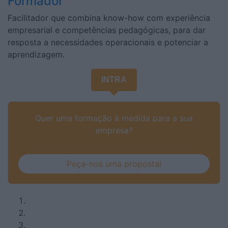
Formador
Facilitador que combina know-how com experiência
empresarial e competências pedagógicas, para dar
resposta a necessidades operacionais e potenciar a
aprendizagem.
INTRA
Quer uma formação à medida para a sua
empresa?
Peça-nos uma proposta!