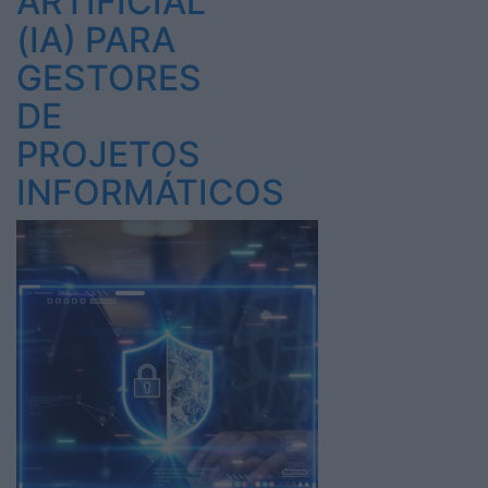
ARTIFICIAL
(IA) PARA
GESTORES
DE
PROJETOS
INFORMÁTICOS