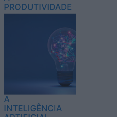
PRODUTIVIDADE
A
INTELIGÊNCIA