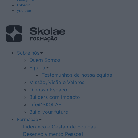
linkedin
youtube
Sobre nós
Quem Somos
Equipa
Testemunhos da nossa equipa
Missão, Visão e Valores
O nosso Espaço
Builders com impacto
Life@SKOLAE
Build your future
Formação
Liderança e Gestão de Equipas
Desenvolvimento Pessoal