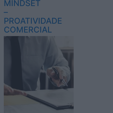
MINDSET
–
PROATIVIDADE
COMERCIAL