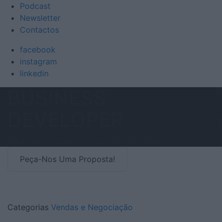
Podcast
Newsletter
Contactos
facebook
instagram
linkedin
BUSINESS
DEVELOPER
Conheça a missão do Business Developer
Peça-Nos Uma Proposta!
Categorias
Vendas e Negociação