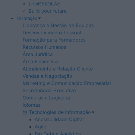
Life@SKOLAE
Build your future
Formação
Liderança e Gestão de Equipas
Desenvolvimento Pessoal
Formação para Formadores
Recursos Humanos
Área Jurídica
Área Financeira
Atendimento e Relação Cliente
Vendas e Negociação
Marketing e Comunicação Empresarial
Secretariado Executivo
Compras e Logística
Idiomas
🆕 Tecnologias de Informação
Acessibilidade Digital
Agile
Big Data e Analytics