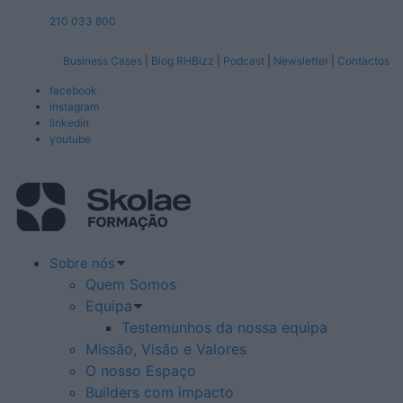
210 033 800
Business Cases
|
Blog RHBizz
|
Podcast
|
Newsletter
|
Contactos
facebook
instagram
linkedin
youtube
Sobre nós
Quem Somos
Equipa
Testemunhos da nossa equipa
Missão, Visão e Valores
O nosso Espaço
Builders com impacto