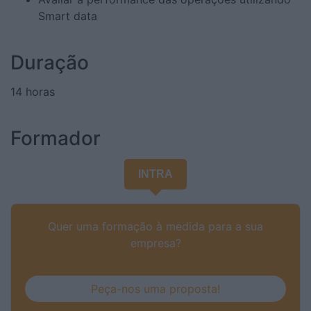
Smart data
Duração
14 horas
Formador
INTRA
Quer uma formação à medida para a sua
empresa?
Peça-nos uma proposta!