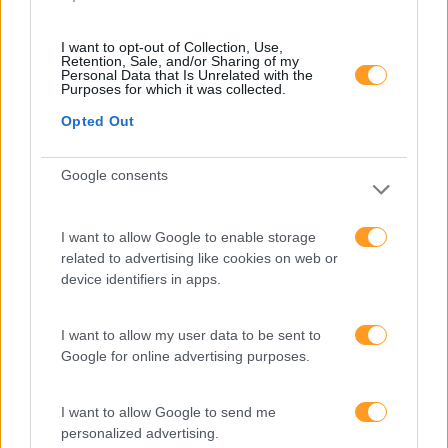
SABER MAIS
I want to opt-out of Collection, Use,
Retention, Sale, and/or Sharing of my
Personal Data that Is Unrelated with the
Purposes for which it was collected.
Opted Out
new
PRO
Google consents
REDAÇÃO AVANÇADA DE
CONTEÚDOS EDITORIAIS
I want to allow Google to enable storage
related to advertising like cookies on web or
ACESSÍVEIS
device identifiers in apps.
2 dias
Intra
I want to allow my user data to be sent to
Google for online advertising purposes.
SABER MAIS
I want to allow Google to send me
personalized advertising.