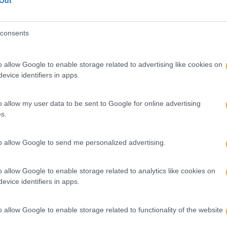
Out
consents
o allow Google to enable storage related to advertising like cookies on
evice identifiers in apps.
o allow my user data to be sent to Google for online advertising
s.
to allow Google to send me personalized advertising.
o allow Google to enable storage related to analytics like cookies on
Sobre nós
Informaçõe
evice identifiers in apps.
Quem somos
Business C
o allow Google to enable storage related to functionality of the website
Equipa
Blog RHBiz