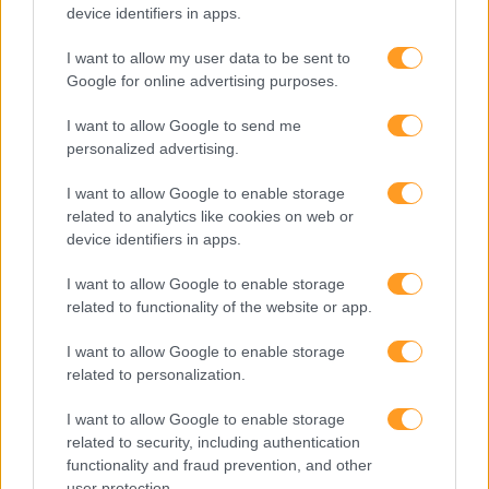
Formação
device identifiers in apps.
Consultoria
I want to allow my user data to be sent to
Google for online advertising purposes.
Digital Learning
I want to allow Google to send me
Team Building
personalized advertising.
Mentoring
I want to allow Google to enable storage
Coaching
related to analytics like cookies on web or
device identifiers in apps.
Sobre nós
I want to allow Google to enable storage
related to functionality of the website or app.
Quem somos
Equipa
I want to allow Google to enable storage
related to personalization.
Missão, Visão e Valores
I want to allow Google to enable storage
related to security, including authentication
Informações de interesse
functionality and fraud prevention, and other
Business Cases
user protection.