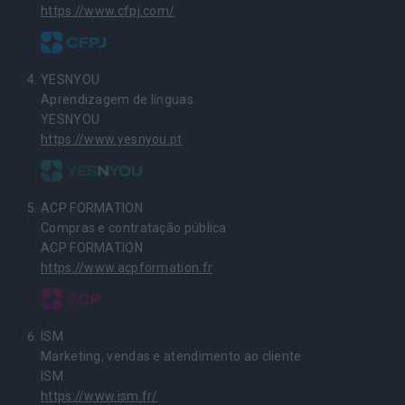
https://www.cfpj.com/
YESNYOU
Aprendizagem de línguas
YESNYOU
https://www.yesnyou.pt
ACP FORMATION
Compras e contratação pública
ACP FORMATION
https://www.acpformation.fr
ISM
Marketing, vendas e atendimento ao cliente
ISM
https://www.ism.fr/