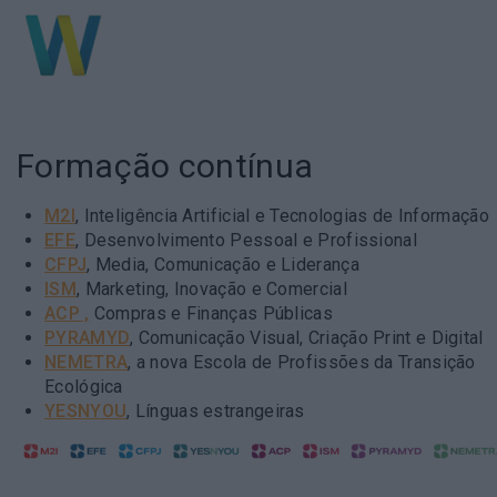
Formação contínua
M2I
, Inteligência Artificial e Tecnologias de Informação
EFE
, Desenvolvimento Pessoal e Profissional
CFPJ
, Media, Comunicação e Liderança
ISM
, Marketing, Inovação e Comercial
ACP ,
Compras e Finanças Públicas
PYRAMYD
, Comunicação Visual, Criação Print e Digital
NEMETRA
, a nova Escola de Profissões da Transição
Ecológica
YESNYOU
, Línguas estrangeiras