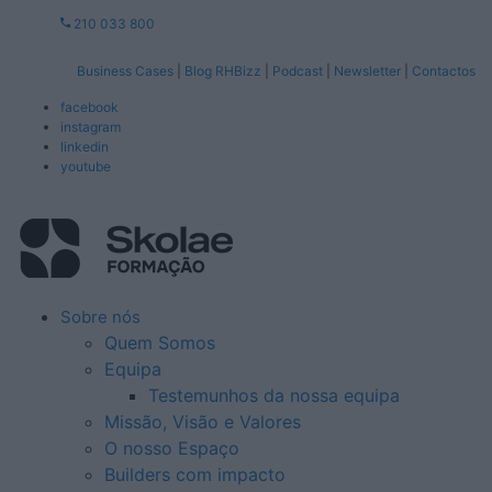
210 033 800
Business Cases
|
Blog RHBizz
|
Podcast
|
Newsletter
|
Contactos
facebook
instagram
linkedin
youtube
Sobre nós
Quem Somos
Equipa
Testemunhos da nossa equipa
Missão, Visão e Valores
O nosso Espaço
Builders com impacto