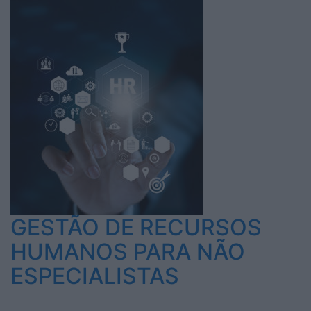
GESTÃO DE RECURSOS
HUMANOS PARA NÃO
ESPECIALISTAS