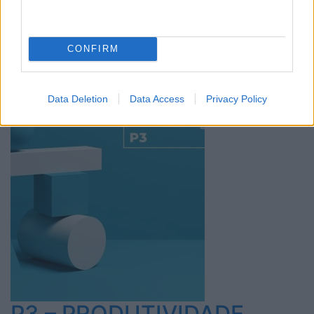
CONFIRM
COMUNICAÇÃO INTERNA
Data Deletion
Data Access
Privacy Policy
P3 – PRODUTIVIDADE