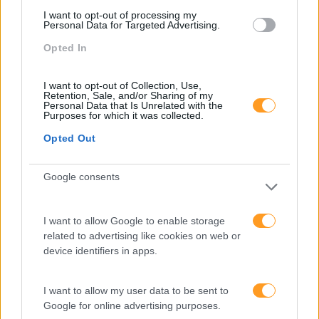
I want to opt-out of processing my
Personal Data for Targeted Advertising.
Opted In
CURSO PRÁTICO DE
I want to opt-out of Collection, Use,
LEGISLAÇÃO LABORAL
Retention, Sale, and/or Sharing of my
Personal Data that Is Unrelated with the
Purposes for which it was collected.
PARA RECURSOS
Opted Out
HUMANOS
Google consents
I want to allow Google to enable storage
related to advertising like cookies on web or
device identifiers in apps.
I want to allow my user data to be sent to
Google for online advertising purposes.