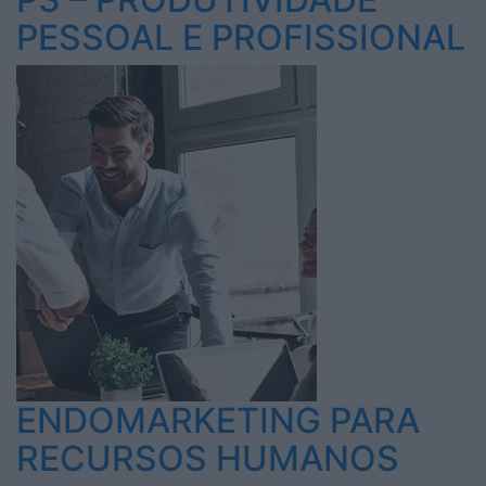
PESSOAL E PROFISSIONAL
ENDOMARKETING PARA
RECURSOS HUMANOS