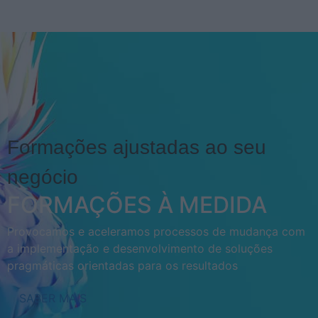
Formações ajustadas ao seu
negócio
FORMAÇÕES À MEDIDA
Provocamos e aceleramos processos de mudança com
a implementação e desenvolvimento de soluções
pragmáticas orientadas para os resultados
SABER MAIS