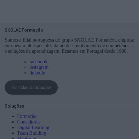
SKOLAE Formação
Somos a filial portuguesa do grupo SKOLAE Formation, empresa
europeia multiespecializada no desenvolvimento de competências
e soluções de aprendizagem. Estamos em Portugal desde 1998.
facebook
instagram
linkedin
Ver todas as formações
Soluções
Formação
Consultoria
Digital Learning
Team Building
Mentoring