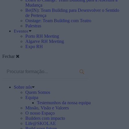
Mudança
Be(IN): Team Building para Desenvolver o Sentido
de Pertença
Onstage: Team Building com Teatro
Palestras
Eventos
Porto RH Meeting
Algarve RH Meeting
Expo RH
Fechar
Sobre nós
Quem Somos
Equipa
Testemunhos da nossa equipa
Missão, Visão e Valores
O nosso Espaço
Builders com impacto
Life@SKOLAE
Build your future