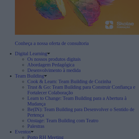
Conheça a nossa oferta de consultoria
Digital Learning
Os nossos produtos digitais
Abordagem Pedagógica
Desenvolvimento à medida
Team Building
Cook & Learn: Team Building de Cozinha
Trust & Go: Team Building para Construir Confiança e
Fortalecer Colaboração
Learn to Change: Team Building para a Abertura à
Mudança
Be(IN): Team Building para Desenvolver o Sentido de
Pertença
Onstage: Team Building com Teatro
Palestras
Eventos
Porto RH Meeting