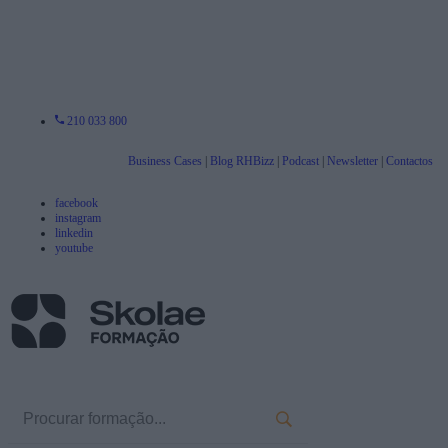
210 033 800
Business Cases
|
Blog RHBizz
|
Podcast
|
Newsletter
|
Contactos
facebook
instagram
linkedin
youtube