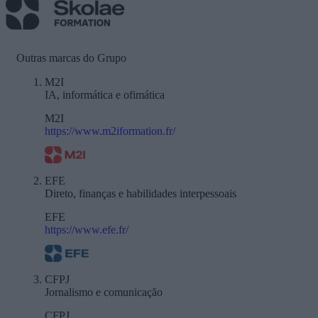
Outras marcas do Grupo
M2I
IA, informática e ofimática
M2I
https://www.m2iformation.fr/
EFE
Direto, finanças e habilidades interpessoais
EFE
https://www.efe.fr/
CFPJ
Jornalismo e comunicação
CFPJ