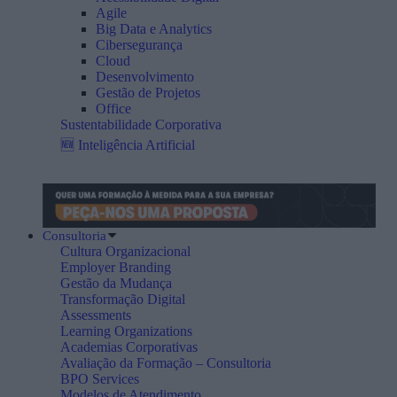
Agile
Big Data e Analytics
Cibersegurança
Cloud
Desenvolvimento
Gestão de Projetos
Office
Sustentabilidade Corporativa
🆕 Inteligência Artificial
Consultoria
Cultura Organizacional
Employer Branding
Gestão da Mudança
Transformação Digital
Assessments
Learning Organizations
Academias Corporativas
Avaliação da Formação – Consultoria
BPO Services
Modelos de Atendimento