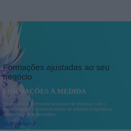
Formações ajustadas ao seu
negócio
FORMAÇÕES À MEDIDA
Provocamos e aceleramos processos de mudança com a
implementação e desenvolvimento de soluções pragmáticas
orientadas para os resultados
SABER MAIS