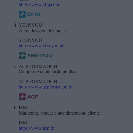
https://www.cfpj.com/
YESNYOU
Aprendizagem de línguas
YESNYOU
https://www.yesnyou.pt
ACP FORMATION
Compras e contratação pública
ACP FORMATION
https://www.acpformation.fr
ISM
Marketing, vendas e atendimento ao cliente
ISM
https://www.ism.fr/