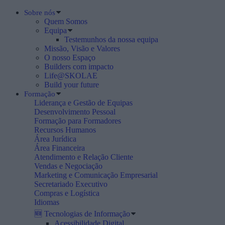
Sobre nós
Quem Somos
Equipa
Testemunhos da nossa equipa
Missão, Visão e Valores
O nosso Espaço
Builders com impacto
Life@SKOLAE
Build your future
Formação
Liderança e Gestão de Equipas
Desenvolvimento Pessoal
Formação para Formadores
Recursos Humanos
Área Jurídica
Área Financeira
Atendimento e Relação Cliente
Vendas e Negociação
Marketing e Comunicação Empresarial
Secretariado Executivo
Compras e Logística
Idiomas
🆕 Tecnologias de Informação
Acessibilidade Digital