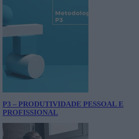
P3 – PRODUTIVIDADE PESSOAL E
PROFISSIONAL