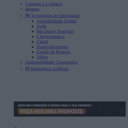
Compras e Logística
Idiomas
🆕 Tecnologias de Informação
Acessibilidade Digital
Agile
Big Data e Analytics
Cibersegurança
Cloud
Desenvolvimento
Gestão de Projetos
Office
Sustentabilidade Corporativa
🆕 Inteligência Artificial