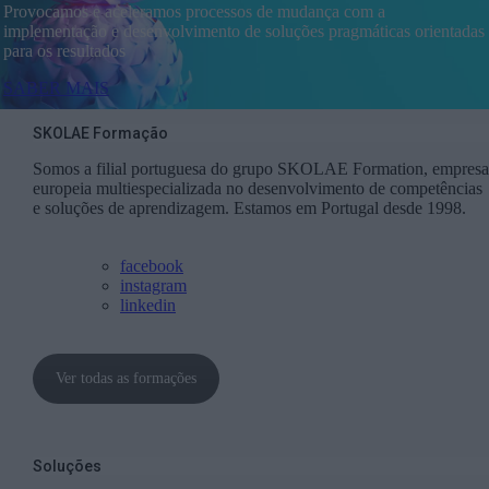
Provocamos e aceleramos processos de mudança com a
implementação e desenvolvimento de soluções pragmáticas orientadas
para os resultados
SABER MAIS
SKOLAE Formação
Somos a filial portuguesa do grupo SKOLAE Formation, empresa
europeia multiespecializada no desenvolvimento de competências
e soluções de aprendizagem. Estamos em Portugal desde 1998.
facebook
instagram
linkedin
Ver todas as formações
Soluções