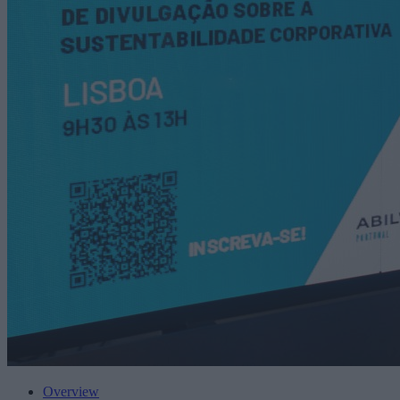
Overview