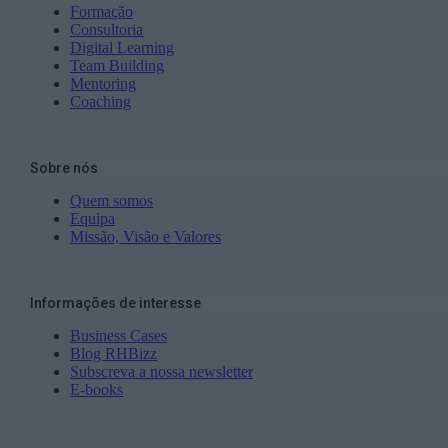
Formação
Consultoria
Digital Learning
Team Building
Mentoring
Coaching
Sobre nós
Quem somos
Equipa
Missão, Visão e Valores
Informações de interesse
Business Cases
Blog RHBizz
Subscreva a nossa newsletter
E-books