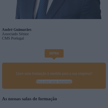
André Guimarães
Associado Sénior
CMS Portugal
INTRA
Quer uma formação à medida para a sua empresa?
Peça-nos uma proposta!
As nossas salas de formação