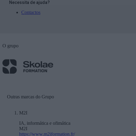
Necessita de ajuda?
Contactos
O grupo
Outras marcas do Grupo
M2I
IA, informática e ofimática
M2I
https://www.m2iformation.fr/