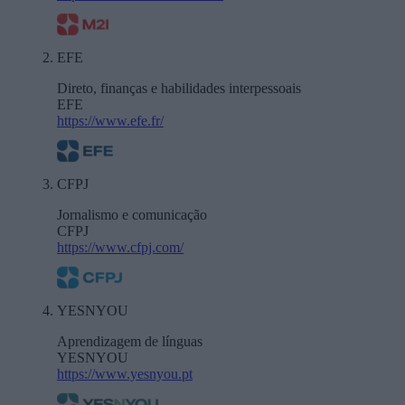
EFE
Direto, finanças e habilidades interpessoais
EFE
https://www.efe.fr/
CFPJ
Jornalismo e comunicação
CFPJ
https://www.cfpj.com/
YESNYOU
Aprendizagem de línguas
YESNYOU
https://www.yesnyou.pt