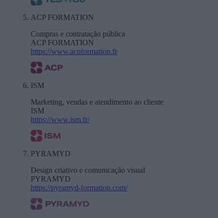
ACP FORMATION
Compras e contratação pública
ACP FORMATION
https://www.acpformation.fr
ISM
Marketing, vendas e atendimento ao cliente
ISM
https://www.ism.fr/
PYRAMYD
Design criativo e comunicação visual
PYRAMYD
https://pyramyd-formation.com/