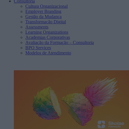
Consultoria
Cultura Organizacional
Employer Branding
Gestão da Mudança
Transformação Digital
Assessments
Learning Organizations
Academias Corporativas
Avaliação da Formação – Consultoria
BPO Services
Modelos de Atendimento