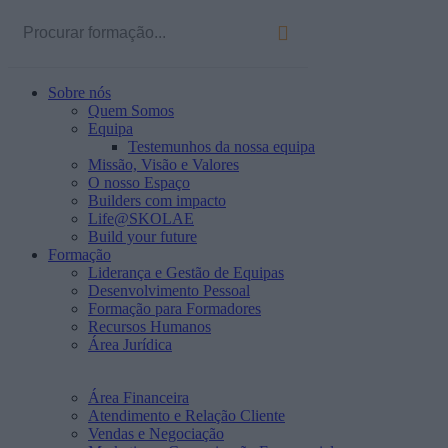
Sobre nós
Quem Somos
Equipa
Testemunhos da nossa equipa
Missão, Visão e Valores
O nosso Espaço
Builders com impacto
Life@SKOLAE
Build your future
Formação
Liderança e Gestão de Equipas
Desenvolvimento Pessoal
Formação para Formadores
Recursos Humanos
Área Jurídica
Área Financeira
Atendimento e Relação Cliente
Vendas e Negociação