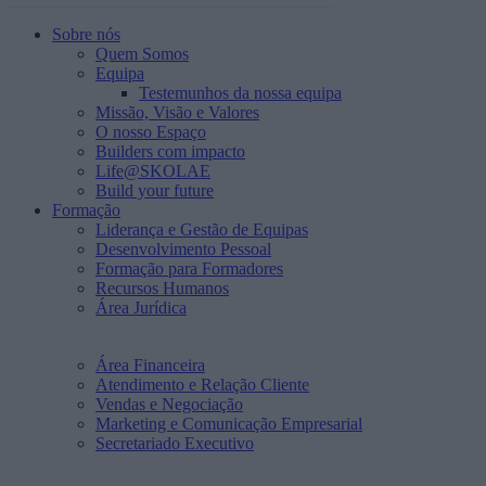
Sobre nós
Quem Somos
Equipa
Testemunhos da nossa equipa
Missão, Visão e Valores
O nosso Espaço
Builders com impacto
Life@SKOLAE
Build your future
Formação
Liderança e Gestão de Equipas
Desenvolvimento Pessoal
Formação para Formadores
Recursos Humanos
Área Jurídica
Área Financeira
Atendimento e Relação Cliente
Vendas e Negociação
Marketing e Comunicação Empresarial
Secretariado Executivo