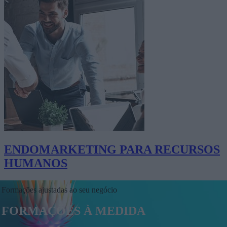
ENDOMARKETING PARA RECURSOS
HUMANOS
Formações ajustadas ao seu negócio
FORMAÇÕES À MEDIDA