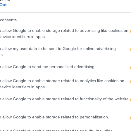
Out
consents
o allow Google to enable storage related to advertising like cookies on
evice identifiers in apps.
o allow my user data to be sent to Google for online advertising
s.
to allow Google to send me personalized advertising.
o allow Google to enable storage related to analytics like cookies on
evice identifiers in apps.
o allow Google to enable storage related to functionality of the website
o allow Google to enable storage related to personalization.
o allow Google to enable storage related to security, including