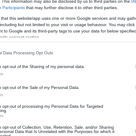
ortalecer Colaboração
. This information may also be disclosed by us to third parties on the
IA
ança
Participants
that may further disclose it to other third parties.
ertença
 that this website/app uses one or more Google services and may gath
including but not limited to your visit or usage behaviour. You may click 
 to Google and its third-party tags to use your data for below specifi
ogle consent section.
l Data Processing Opt Outs
o opt-out of the Sharing of my personal data.
In
o opt-out of the Sale of my Personal Data.
In
to opt-out of processing my Personal Data for Targeted
ing.
In
o opt-out of Collection, Use, Retention, Sale, and/or Sharing
ersonal Data that Is Unrelated with the Purposes for which it
lected.