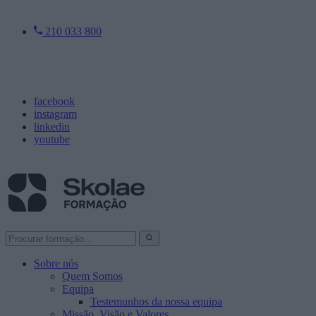
210 033 800
facebook
instagram
linkedin
youtube
Sobre nós
Quem Somos
Equipa
Testemunhos da nossa equipa
Missão, Visão e Valores