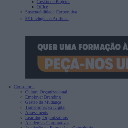
Gestão de Projetos
Office
Sustentabilidade Corporativa
🆕 Inteligência Artificial
Consultoria
Cultura Organizacional
Employer Branding
Gestão da Mudança
Transformação Digital
Assessments
Learning Organizations
Academias Corporativas
Avaliação da Formação – Consultoria