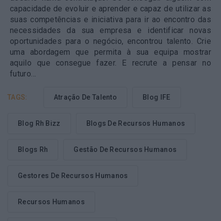
capacidade de evoluir e aprender e capaz de utilizar as
suas competências e iniciativa para ir ao encontro das
necessidades da sua empresa e identificar novas
oportunidades para o negócio, encontrou talento. Crie
uma abordagem que permita à sua equipa mostrar
aquilo que consegue fazer. E recrute a pensar no
futuro…
TAGS:
Atração De Talento
Blog IFE
Blog Rh Bizz
Blogs De Recursos Humanos
Blogs Rh
Gestão De Recursos Humanos
Gestores De Recursos Humanos
Recursos Humanos