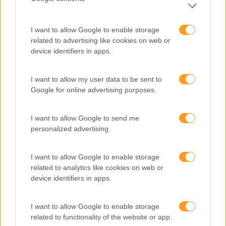
Cultura
Desenvolvimento
I want to allow Google to enable storage
related to advertising like cookies on web or
Desenvolvimento De Competências
device identifiers in apps.
Entrevista
Expo RH
I want to allow my user data to be sent to
Google for online advertising purposes.
IA
Inglês
I want to allow Google to send me
personalized advertising.
Interculturalidade
Keep In Mind
I want to allow Google to enable storage
related to analytics like cookies on web or
Liderança
device identifiers in apps.
Mudança
Perspetivas
I want to allow Google to enable storage
related to functionality of the website or app.
Pessoas