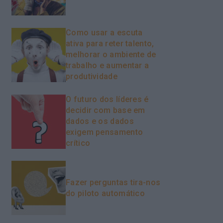
Como usar a escuta
ativa para reter talento,
melhorar o ambiente de
trabalho e aumentar a
produtividade
O futuro dos líderes é
decidir com base em
dados e os dados
exigem pensamento
crítico
Fazer perguntas tira-nos
do piloto automático