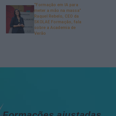
“Formação em IA para
meter a mão na massa”
Raquel Rebelo, CEO da
SKOLAE Formação, fala
sobre a Academia de
Verão
Formações ajustadas