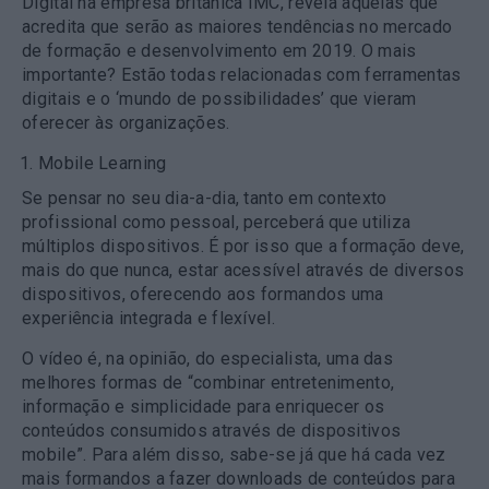
Digital na empresa britânica IMC, revela aquelas que
acredita que serão as maiores tendências no mercado
de formação e desenvolvimento em 2019. O mais
importante? Estão todas relacionadas com ferramentas
digitais e o ‘mundo de possibilidades’ que vieram
oferecer às organizações.
Mobile Learning
Se pensar no seu dia-a-dia, tanto em contexto
profissional como pessoal, perceberá que utiliza
múltiplos dispositivos. É por isso que a formação deve,
mais do que nunca,
estar acessível através de diversos
dispositivos
, oferecendo aos formandos uma
experiência integrada e flexível.
O vídeo é, na opinião, do especialista, uma das
melhores formas de “combinar entretenimento,
informação e simplicidade para enriquecer os
conteúdos consumidos através de dispositivos
mobile”. Para além disso, sabe-se já que há cada vez
mais formandos a fazer downloads de conteúdos para