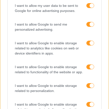
I want to allow my user data to be sent to
Keep In Mind
Google for online advertising purposes.
Liderança
I want to allow Google to send me
Mudança
personalized advertising.
Perspetivas
Pessoas
I want to allow Google to enable storage
related to analytics like cookies on web or
PORTO RH MEETING
device identifiers in apps.
Recursos Humanos
I want to allow Google to enable storage
Sem Categoria
related to functionality of the website or app.
Sustentabilidade
I want to allow Google to enable storage
Team Building
related to personalization.
Tecnologias De Informação
Vendas E Negociação
I want to allow Google to enable storage