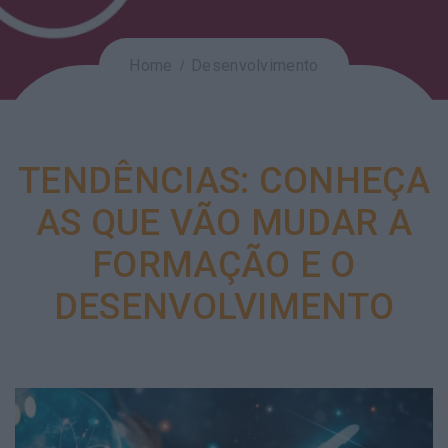
Home
Desenvolvimento
TENDÊNCIAS: CONHEÇA
AS QUE VÃO MUDAR A
FORMAÇÃO E O
DESENVOLVIMENTO