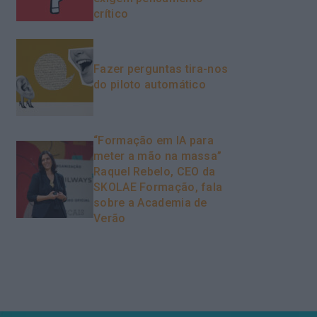
crítico
Fazer perguntas tira-nos
do piloto automático
“Formação em IA para
meter a mão na massa”
Raquel Rebelo, CEO da
SKOLAE Formação, fala
sobre a Academia de
Verão