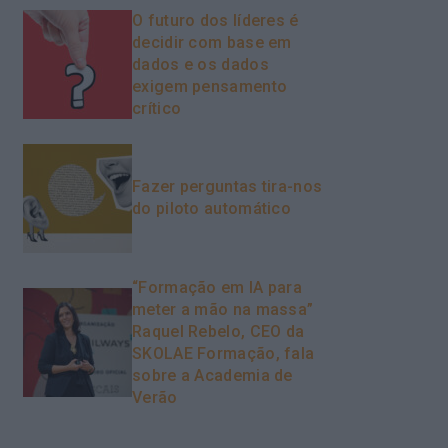
O futuro dos líderes é
decidir com base em
dados e os dados
exigem pensamento
crítico
Fazer perguntas tira-nos
do piloto automático
“Formação em IA para
meter a mão na massa”
Raquel Rebelo, CEO da
SKOLAE Formação, fala
sobre a Academia de
Verão