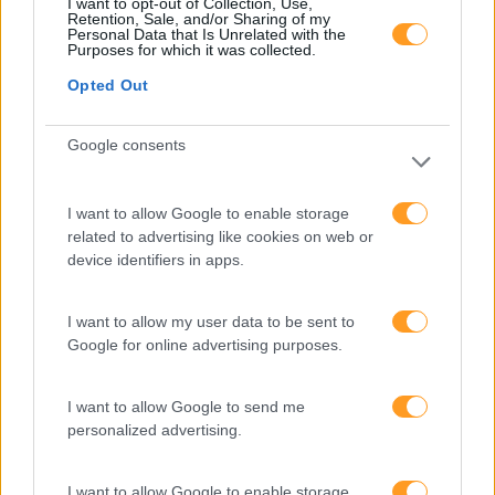
I want to opt-out of Collection, Use,
Retention, Sale, and/or Sharing of my
Personal Data that Is Unrelated with the
Purposes for which it was collected.
Opted Out
Categorias Blog
Google consents
Aprendizagem
Artigo De Opinião
I want to allow Google to enable storage
Atendimento E Relação Cliente
related to advertising like cookies on web or
device identifiers in apps.
Comunicação
Cultura
I want to allow my user data to be sent to
Google for online advertising purposes.
Desenvolvimento
Desenvolvimento De Competências
I want to allow Google to send me
Entrevista
personalized advertising.
Expo RH
I want to allow Google to enable storage