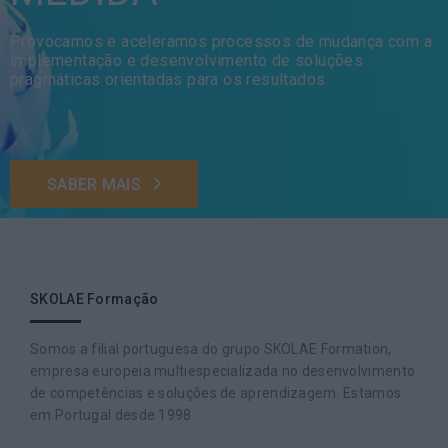
Provocamos e aceleramos processos de mudança com a
implementação e desenvolvimento de soluções
pragmáticas orientadas para os resultados
SABER MAIS
SKOLAE Formação
Somos a filial portuguesa do grupo SKOLAE Formation,
empresa europeia multiespecializada no desenvolvimento
de competências e soluções de aprendizagem. Estamos
em Portugal desde 1998.