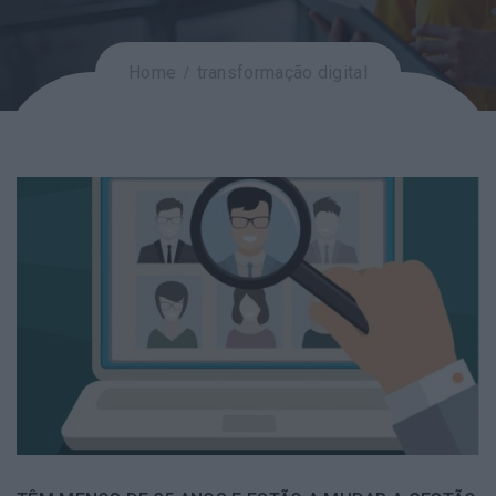
Home
transformação digital