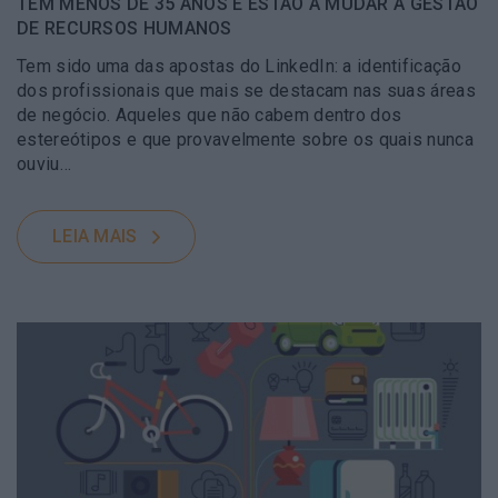
TÊM MENOS DE 35 ANOS E ESTÃO A MUDAR A GESTÃO
DE RECURSOS HUMANOS
Tem sido uma das apostas do LinkedIn: a identificação
dos profissionais que mais se destacam nas suas áreas
de negócio. Aqueles que não cabem dentro dos
estereótipos e que provavelmente sobre os quais nunca
ouviu…
LEIA MAIS