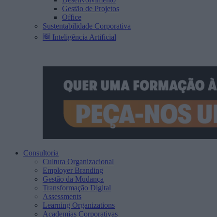
Gestão de Projetos
Office
Sustentabilidade Corporativa
🆕 Inteligência Artificial
Consultoria
Cultura Organizacional
Employer Branding
Gestão da Mudança
Transformação Digital
Assessments
Learning Organizations
Academias Corporativas