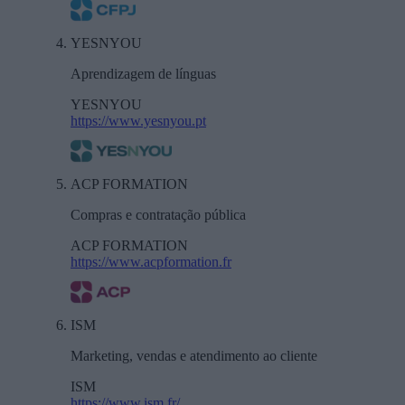
YESNYOU
Aprendizagem de línguas
YESNYOU
https://www.yesnyou.pt
ACP FORMATION
Compras e contratação pública
ACP FORMATION
https://www.acpformation.fr
ISM
Marketing, vendas e atendimento ao cliente
ISM
https://www.ism.fr/