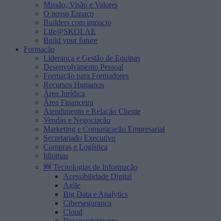
Missão, Visão e Valores
O nosso Espaço
Builders com impacto
Life@SKOLAE
Build your future
Formação
Liderança e Gestão de Equipas
Desenvolvimento Pessoal
Formação para Formadores
Recursos Humanos
Área Jurídica
Área Financeira
Atendimento e Relação Cliente
Vendas e Negociação
Marketing e Comunicação Empresarial
Secretariado Executivo
Compras e Logística
Idiomas
🆕 Tecnologias de Informação
Acessibilidade Digital
Agile
Big Data e Analytics
Cibersegurança
Cloud
Desenvolvimento