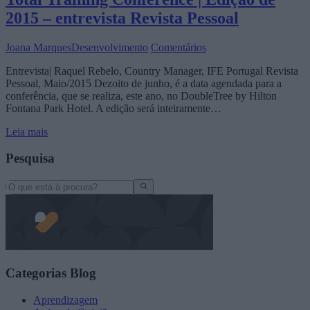
2015 – entrevista Revista Pessoal
Joana Marques
Desenvolvimento
Comentários
Entrevista| Raquel Rebelo, Country Manager, IFE Portugal Revista
Pessoal, Maio/2015 Dezoito de junho, é a data agendada para a
conferência, que se realiza, este ano, no DoubleTree by Hilton
Fontana Park Hotel. A edição será inteiramente…
Leia mais
Pesquisa
Search
for:
Categorias Blog
Aprendizagem