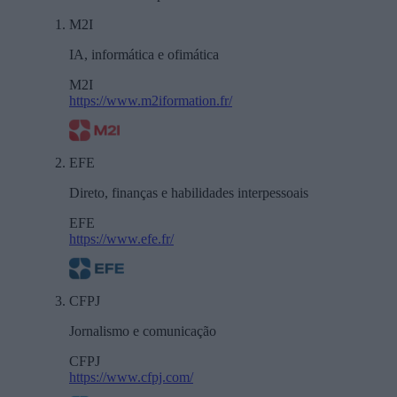
M2I
IA, informática e ofimática
M2I
https://www.m2iformation.fr/
EFE
Direto, finanças e habilidades interpessoais
EFE
https://www.efe.fr/
CFPJ
Jornalismo e comunicação
CFPJ
https://www.cfpj.com/