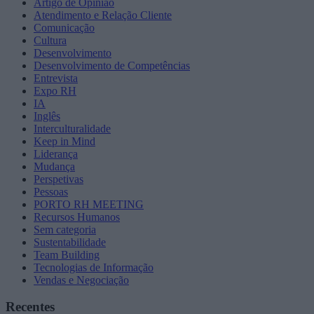
Artigo de Opinião
Atendimento e Relação Cliente
Comunicação
Cultura
Desenvolvimento
Desenvolvimento de Competências
Entrevista
Expo RH
IA
Inglês
Interculturalidade
Keep in Mind
Liderança
Mudança
Perspetivas
Pessoas
PORTO RH MEETING
Recursos Humanos
Sem categoria
Sustentabilidade
Team Building
Tecnologias de Informação
Vendas e Negociação
Recentes