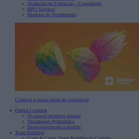
Avaliação da Formação – Consultoria
BPO Services
Modelos de Atendimento
Conheça a nossa oferta de consultoria
Digital Learning
Os nossos produtos digitais
Abordagem Pedagógica
Desenvolvimento à medida
Team Building
Cook & Learn: Team Building de Cozinha