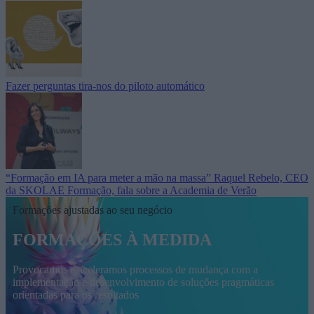
Fazer perguntas tira-nos do piloto automático
“Formação em IA para meter a mão na massa” Raquel Rebelo, CEO
da SKOLAE Formação, fala sobre a Academia de Verão
Formações ajustadas ao seu negócio
FORMAÇÕES À MEDIDA
Provocamos e aceleramos processos de mudança com a
implementação e desenvolvimento de soluções pragmáticas
orientadas para os resultados