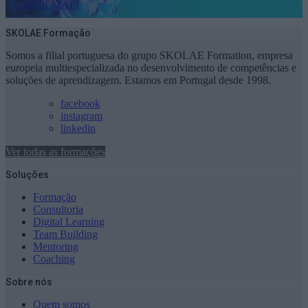
SABER MAIS
SKOLAE Formação
Somos a filial portuguesa do grupo SKOLAE Formation, empresa
europeia multiespecializada no desenvolvimento de competências e
soluções de aprendizagem. Estamos em Portugal desde 1998.
facebook
instagram
linkedin
Ver todas as formações
Soluções
Formação
Consultoria
Digital Learning
Team Building
Mentoring
Coaching
Sobre nós
Quem somos