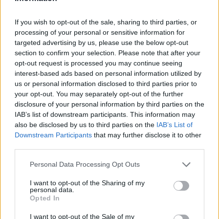
If you wish to opt-out of the sale, sharing to third parties, or
processing of your personal or sensitive information for
targeted advertising by us, please use the below opt-out
section to confirm your selection. Please note that after your
opt-out request is processed you may continue seeing
interest-based ads based on personal information utilized by
us or personal information disclosed to third parties prior to
your opt-out. You may separately opt-out of the further
disclosure of your personal information by third parties on the
IAB’s list of downstream participants. This information may
also be disclosed by us to third parties on the
IAB’s List of
Downstream Participants
that may further disclose it to other
third parties.
Please note that this website/app uses one or more Google
Personal Data Processing Opt Outs
services and may gather and store information including but
not limited to your visit or usage behaviour. You may click to
I want to opt-out of the Sharing of my
personal data.
grant or deny consent to Google and its third-party tags to
Opted In
use your data for below specified purposes in below Google
consent section.
I want to opt-out of the Sale of my