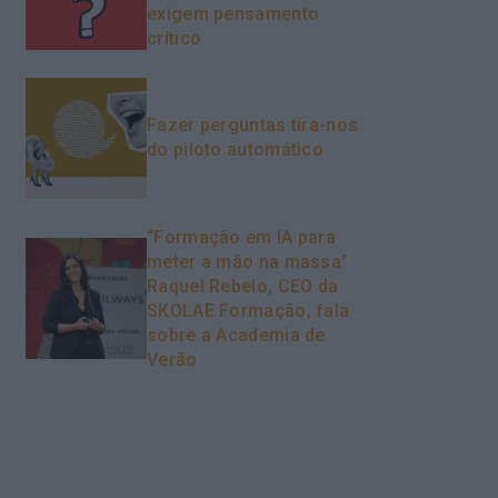
exigem pensamento
crítico
Fazer perguntas tira-nos
do piloto automático
“Formação em IA para
meter a mão na massa”
Raquel Rebelo, CEO da
SKOLAE Formação, fala
sobre a Academia de
Verão