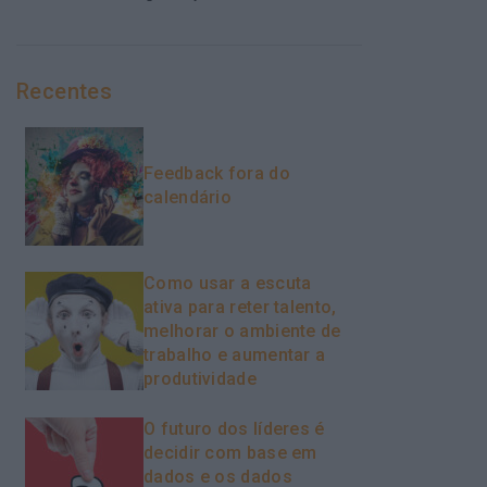
Recentes
Feedback fora do
calendário
Como usar a escuta
ativa para reter talento,
melhorar o ambiente de
trabalho e aumentar a
produtividade
O futuro dos líderes é
decidir com base em
dados e os dados