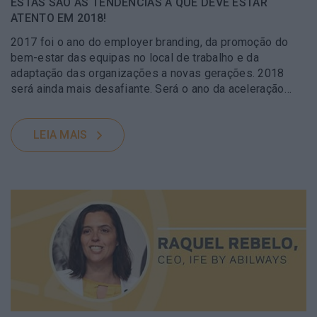
ESTAS SÃO AS TENDÊNCIAS A QUE DEVE ESTAR
ATENTO EM 2018!
2017 foi o ano do employer branding, da promoção do
bem-estar das equipas no local de trabalho e da
adaptação das organizações a novas gerações. 2018
será ainda mais desafiante. Será o ano da aceleração…
LEIA MAIS