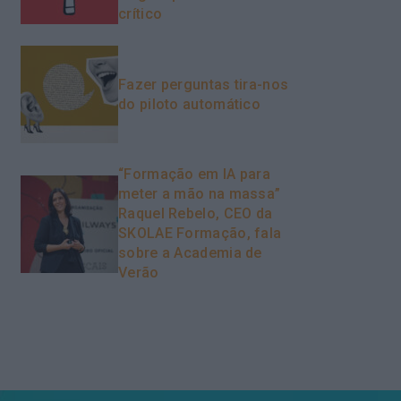
crítico
Fazer perguntas tira-nos
do piloto automático
“Formação em IA para
meter a mão na massa”
Raquel Rebelo, CEO da
SKOLAE Formação, fala
sobre a Academia de
Verão