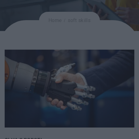
Home
soft skills