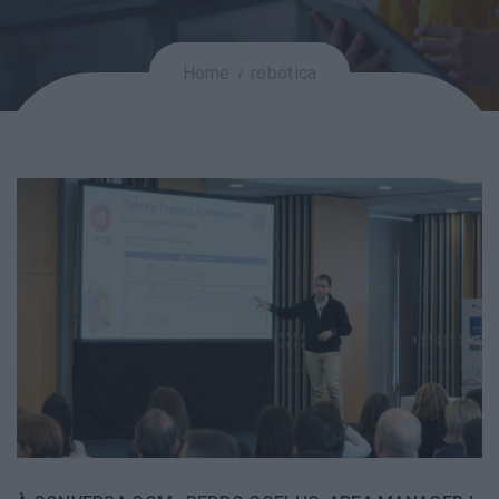
Home
robótica