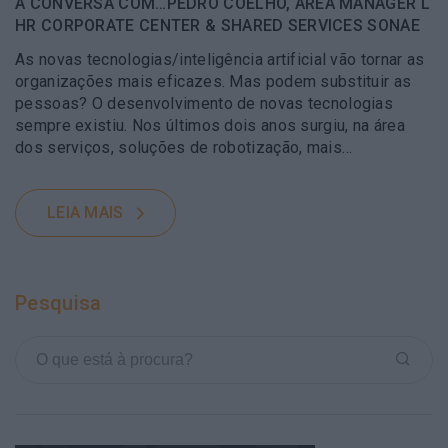
À CONVERSA COM…PEDRO COELHO, AREA MANAGER L
HR CORPORATE CENTER & SHARED SERVICES SONAE
As novas tecnologias/inteligência artificial vão tornar as
organizações mais eficazes. Mas podem substituir as
pessoas? O desenvolvimento de novas tecnologias
sempre existiu. Nos últimos dois anos surgiu, na área
dos serviços, soluções de robotização, mais…
LEIA MAIS
Pesquisa