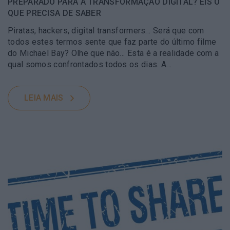
PREPARADO PARA A TRANSFORMAÇÃO DIGITAL? EIS O
QUE PRECISA DE SABER
Piratas, hackers, digital transformers… Será que com
todos estes termos sente que faz parte do último filme
do Michael Bay? Olhe que não… Esta é a realidade com a
qual somos confrontados todos os dias. A…
LEIA MAIS