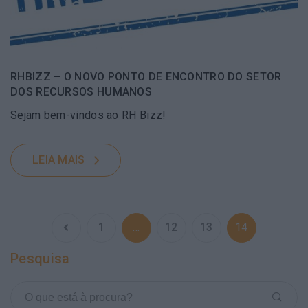
RHBIZZ – O NOVO PONTO DE ENCONTRO DO SETOR
DOS RECURSOS HUMANOS
Sejam bem-vindos ao RH Bizz!
LEIA MAIS
1
…
12
13
14
Pesquisa