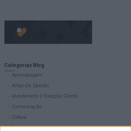
Categorias Blog
Aprendizagem
Artigo De Opinião
Atendimento E Relação Cliente
Comunicação
Cultura
Desenvolvimento