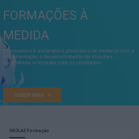
FORMAÇÕES À
MEDIDA
Provocamos e aceleramos processos de mudança com a
implementação e desenvolvimento de soluções
pragmáticas orientadas para os resultados
SABER MAIS
SKOLAE Formação