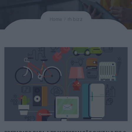
Home
rh bizz