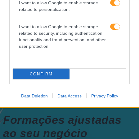
Raquel Rebelo, CEO da
I want to allow Google to enable storage
SKOLAE Formação, fala
related to personalization.
sobre a Academia de
Verão
I want to allow Google to enable storage
related to security, including authentication
functionality and fraud prevention, and other
user protection.
CONFIRM
Data Deletion
Data Access
Privacy Policy
Formações ajustadas
ao seu negócio