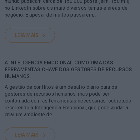
mundo publicam cerca de 150 000 posts (sim, 150 mil)
no LinkedIn sobre os mais diversos temas e áreas de
negócio. E apesar de muitos passarem…
LEIA MAIS
A INTELIGÊNCIA EMOCIONAL COMO UMA DAS
FERRAMENTAS CHAVE DOS GESTORES DE RECURSOS
HUMANOS
A gestão de conflitos é um desafio diário para os
gestores de recursos humanos, mas pode ser
contornada com as ferramentas necessárias, sobretudo
recorrendo à Inteligência Emocional, que pode ajudar a
criar um ambiente de…
LEIA MAIS