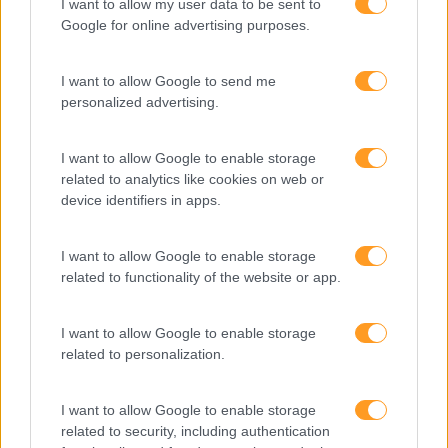
I want to allow my user data to be sent to
Google for online advertising purposes.
Fazer perguntas tira-nos
do piloto automático
I want to allow Google to send me
personalized advertising.
I want to allow Google to enable storage
“Formação em IA para
related to analytics like cookies on web or
meter a mão na massa”
device identifiers in apps.
Raquel Rebelo, CEO da
SKOLAE Formação, fala
sobre a Academia de
I want to allow Google to enable storage
Verão
related to functionality of the website or app.
I want to allow Google to enable storage
related to personalization.
I want to allow Google to enable storage
related to security, including authentication