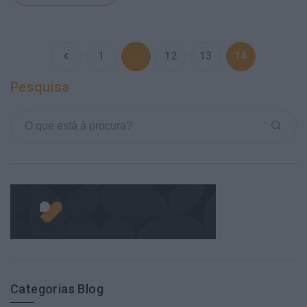
1
…
12
13
14
Pesquisa
Categorias Blog