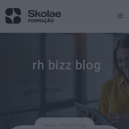
rh bizz blog
Home
rh bizz blog