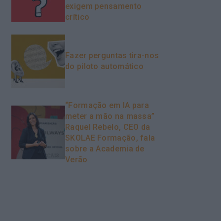
exigem pensamento
crítico
Fazer perguntas tira-nos
do piloto automático
“Formação em IA para
meter a mão na massa”
Raquel Rebelo, CEO da
SKOLAE Formação, fala
sobre a Academia de
Verão