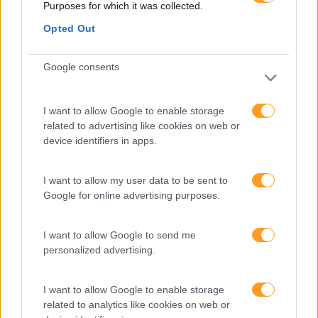
Purposes for which it was collected.
Categorias Blog
Opted Out
Aprendizagem
Google consents
Artigo De Opinião
Atendimento E Relação Cliente
I want to allow Google to enable storage
Comunicação
related to advertising like cookies on web or
device identifiers in apps.
Cultura
Desenvolvimento
I want to allow my user data to be sent to
Desenvolvimento De Competências
Google for online advertising purposes.
Entrevista
I want to allow Google to send me
Expo RH
personalized advertising.
IA
I want to allow Google to enable storage
Inglês
related to analytics like cookies on web or