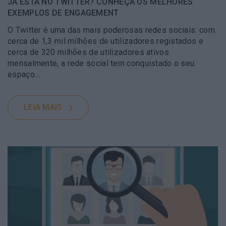
JÁ ESTÁ NO TWITTER? CONHEÇA OS MELHORES
EXEMPLOS DE ENGAGEMENT
O Twitter é uma das mais poderosas redes sociais: com
cerca de 1,3 mil milhões de utilizadores registados e
cerca de 320 milhões de utilizadores ativos
mensalmente, a rede social tem conquistado o seu
espaço…
LEIA MAIS