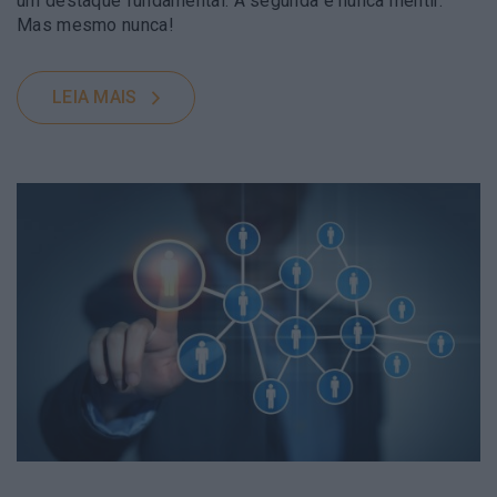
um destaque fundamental. A segunda é nunca mentir.
Mas mesmo nunca!
LEIA MAIS