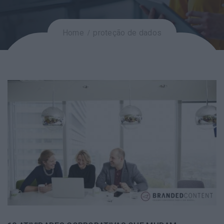
Home
proteção de dados