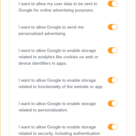
I want to allow my user data to be sent to
Google for online advertising purposes.
Fazer perguntas tira-nos
I want to allow Google to send me
do piloto automático
personalized advertising.
I want to allow Google to enable storage
“Formação em IA para
related to analytics like cookies on web or
meter a mão na massa”
device identifiers in apps.
Raquel Rebelo, CEO da
SKOLAE Formação, fala
sobre a Academia de
I want to allow Google to enable storage
related to functionality of the website or app.
Verão
I want to allow Google to enable storage
related to personalization.
I want to allow Google to enable storage
related to security, including authentication