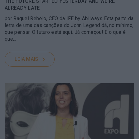
THE FUTURE STARTED YESTERDAY AND WE’RE
ALREADY LATE
por Raquel Rebelo, CEO da IFE by Abilways Esta parte da
letra de uma das canções do John Legend dá, no mínimo,
que pensar. O futuro está aqui. Já começou! E o que é
que…
LEIA MAIS