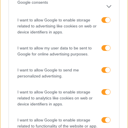
calendário
Google consents
I want to allow Google to enable storage
Como usar a escuta
related to advertising like cookies on web or
ativa para reter talento,
device identifiers in apps.
melhorar o ambiente de
trabalho e aumentar a
I want to allow my user data to be sent to
produtividade
Google for online advertising purposes.
O futuro dos líderes é
decidir com base em
I want to allow Google to send me
dados e os dados
personalized advertising.
exigem pensamento
crítico
I want to allow Google to enable storage
related to analytics like cookies on web or
device identifiers in apps.
Fazer perguntas tira-nos
do piloto automático
I want to allow Google to enable storage
related to functionality of the website or app.