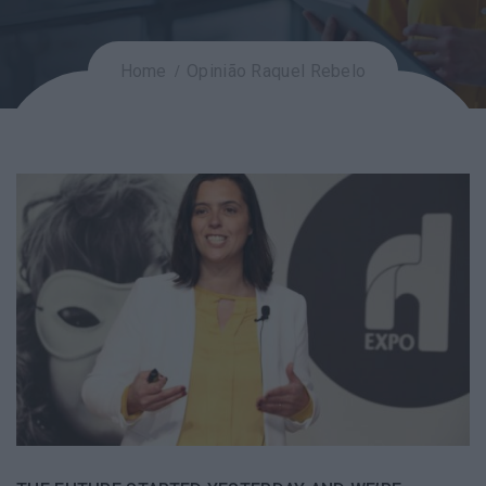
Home
Opinião Raquel Rebelo