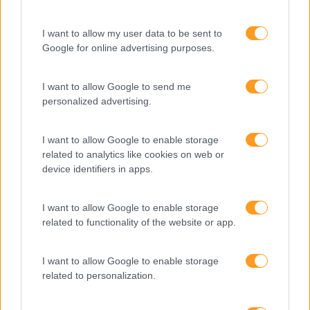
‘procrastinador’.
I want to allow my user data to be sent to
Google for online advertising purposes.
LEIA MAIS
I want to allow Google to send me
personalized advertising.
1
…
4
5
6
I want to allow Google to enable storage
Pesquisa
related to analytics like cookies on web or
device identifiers in apps.
I want to allow Google to enable storage
related to functionality of the website or app.
I want to allow Google to enable storage
related to personalization.