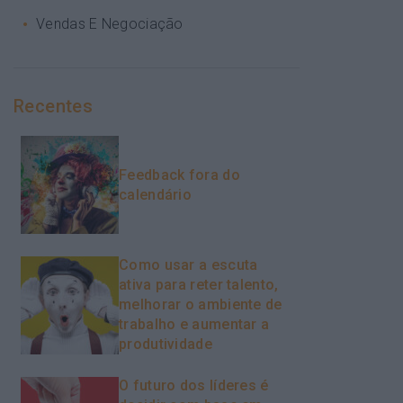
Vendas E Negociação
Recentes
Feedback fora do
calendário
Como usar a escuta
ativa para reter talento,
melhorar o ambiente de
trabalho e aumentar a
produtividade
O futuro dos líderes é