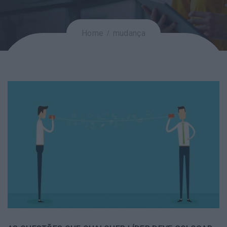
Home
mudança