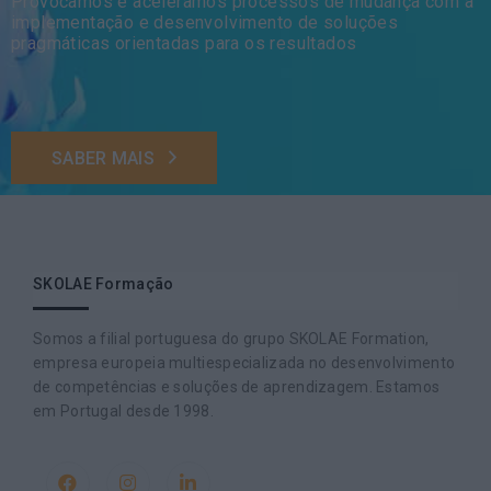
Provocamos e aceleramos processos de mudança com a
implementação e desenvolvimento de soluções
pragmáticas orientadas para os resultados
SABER MAIS
SKOLAE Formação
Somos a filial portuguesa do grupo SKOLAE Formation,
empresa europeia multiespecializada no desenvolvimento
de competências e soluções de aprendizagem. Estamos
em Portugal desde 1998.