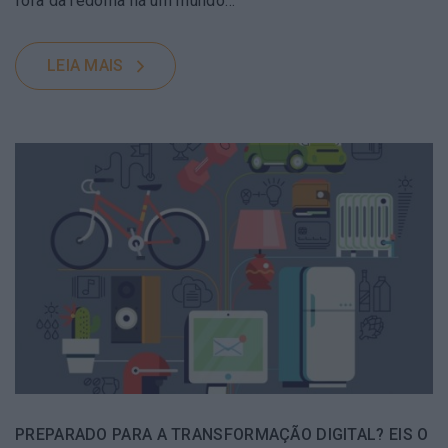
fora da redoma há um mundo…
LEIA MAIS
PREPARADO PARA A TRANSFORMAÇÃO DIGITAL? EIS O