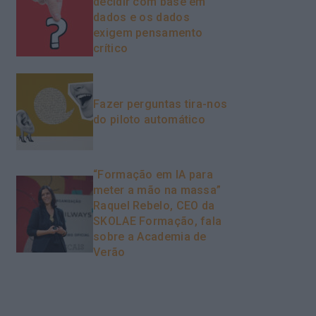
decidir com base em
dados e os dados
exigem pensamento
crítico
Fazer perguntas tira-nos
do piloto automático
“Formação em IA para
meter a mão na massa”
Raquel Rebelo, CEO da
SKOLAE Formação, fala
sobre a Academia de
Verão