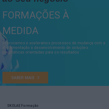
FORMAÇÕES À
MEDIDA
Provocamos e aceleramos processos de mudança com a
implementação e desenvolvimento de soluções
pragmáticas orientadas para os resultados
SABER MAIS
SKOLAE Formação