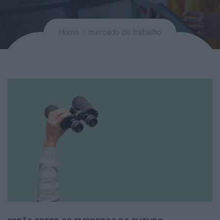
Home
mercado de trabalho