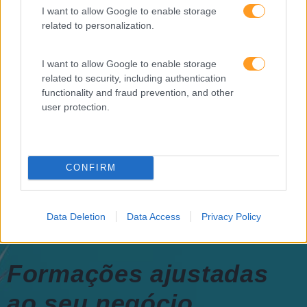
I want to allow Google to enable storage
Raquel Rebelo, CEO da
related to personalization.
SKOLAE Formação, fala
sobre a Academia de
Verão
I want to allow Google to enable storage
related to security, including authentication
functionality and fraud prevention, and other
user protection.
CONFIRM
Data Deletion
Data Access
Privacy Policy
Formações ajustadas
ao seu negócio