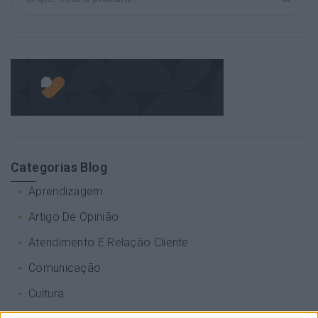
Categorias Blog
Aprendizagem
Artigo De Opinião
Atendimento E Relação Cliente
Comunicação
Cultura