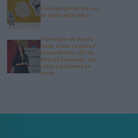
Fazer perguntas tira-nos
do piloto automático
“Formação em IA para
meter a mão na massa”
Raquel Rebelo, CEO da
SKOLAE Formação, fala
sobre a Academia de
Verão