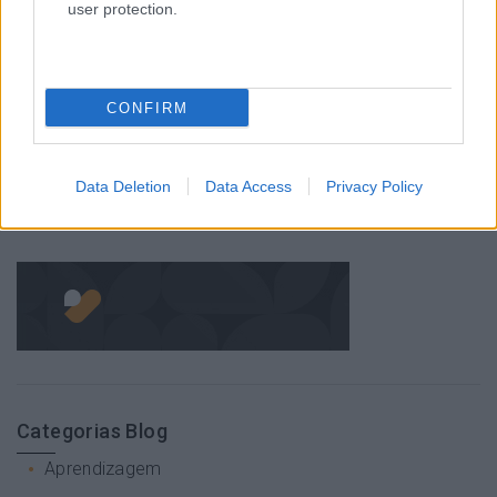
user protection.
1
2
3
…
6
Pesquisa
CONFIRM
Data Deletion
Data Access
Privacy Policy
Categorias Blog
Aprendizagem