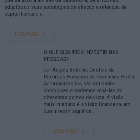
que se avizinham são de desafios e, se ainda não
adaptou as suas estratégias de atração e retenção de
capital humano a…
LEIA MAIS
O QUE SIGNIFICA INVESTIR NAS
PESSOAS?
por Ângela Botelho, Diretora de
Recursos Humanos da Farmácias Holon
As organizações são entidades
complexas e podemos olhá-las de
diferentes pontos de vista. A visão
mais imediata é a visão financeira, em
que investir significa…
LEIA MAIS