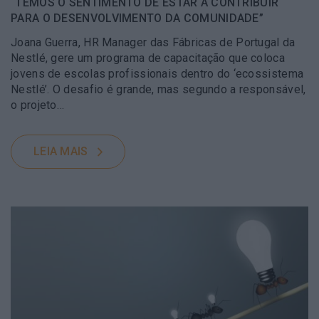
“TEMOS O SENTIMENTO DE ESTAR A CONTRIBUIR
PARA O DESENVOLVIMENTO DA COMUNIDADE”
Joana Guerra, HR Manager das Fábricas de Portugal da
Nestlé, gere um programa de capacitação que coloca
jovens de escolas profissionais dentro do ‘ecossistema
Nestlé’. O desafio é grande, mas segundo a responsável,
o projeto…
LEIA MAIS