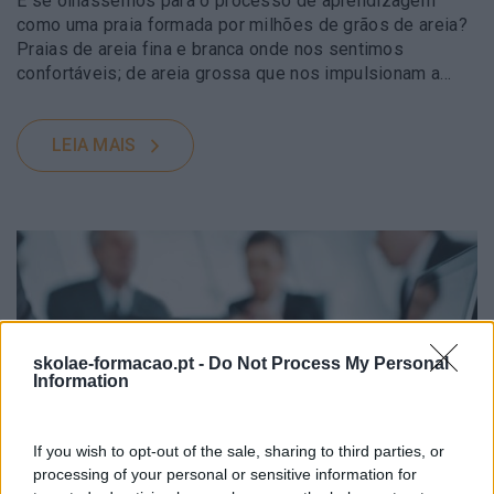
E se olhássemos para o processo de aprendizagem
como uma praia formada por milhões de grãos de areia?
Praias de areia fina e branca onde nos sentimos
confortáveis; de areia grossa que nos impulsionam a…
LEIA MAIS
skolae-formacao.pt -
Do Not Process My Personal
Information
If you wish to opt-out of the sale, sharing to third parties, or
processing of your personal or sensitive information for