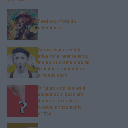
Feedback fora do
calendário
Como usar a escuta
ativa para reter talento,
melhorar o ambiente de
trabalho e aumentar a
produtividade
O futuro dos líderes é
decidir com base em
dados e os dados
exigem pensamento
crítico