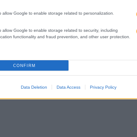
o allow Google to enable storage related to personalization.
o allow Google to enable storage related to security, including
cation functionality and fraud prevention, and other user protection.
CONFIRM
Data Deletion
Data Access
Privacy Policy