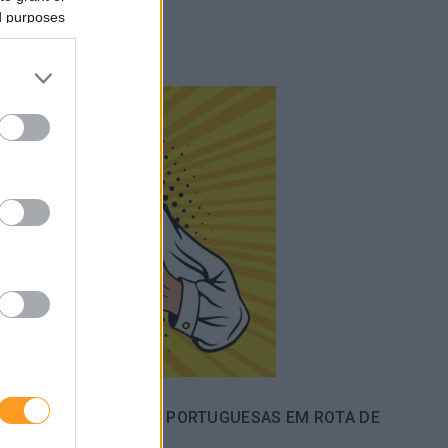
ed purposes
ININA NAS EMPRESAS PORTUGUESAS EM ROTA DE