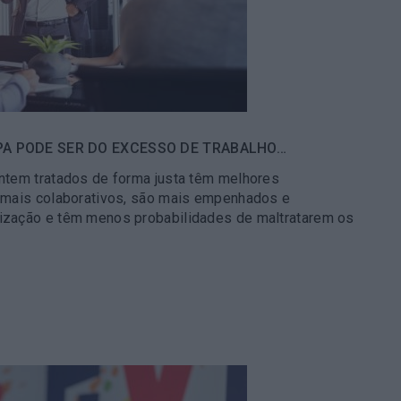
PA PODE SER DO EXCESSO DE TRABALHO…
ntem tratados de forma justa têm melhores
 mais colaborativos, são mais empenhados e
zação e têm menos probabilidades de maltratarem os