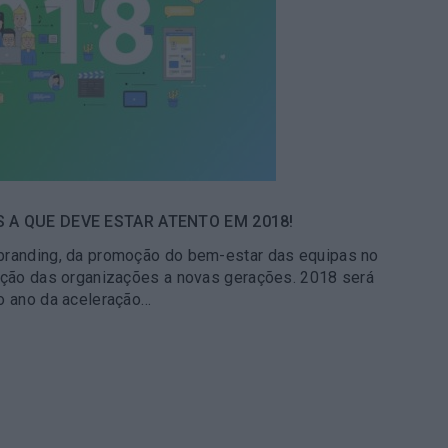
 A QUE DEVE ESTAR ATENTO EM 2018!
branding, da promoção do bem-estar das equipas no
tação das organizações a novas gerações. 2018 será
 o ano da aceleração…