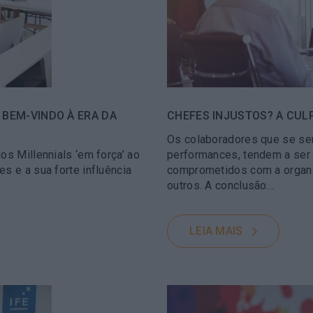
 BEM-VINDO À ERA DA
CHEFES INJUSTOS? A CUL
Os colaboradores que se se
os Millennials ‘em força’ ao
performances, tendem a ser
s e a sua forte influência
comprometidos com a organi
outros. A conclusão…
LEIA MAIS