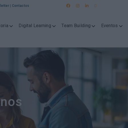
letter
|
Contactos
oria
Digital Learning
Team Building
Eventos
anos