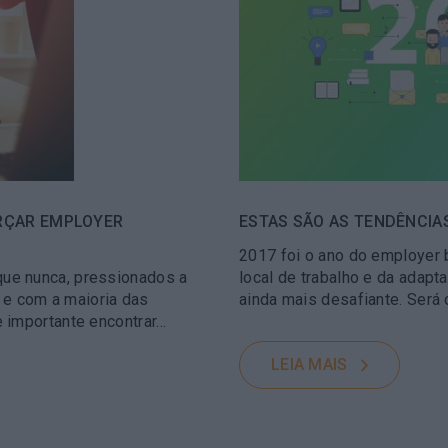
ORÇAR EMPLOYER
ESTAS SÃO AS TENDÊNCIAS
2017 foi o ano do employer 
ue nunca, pressionados a
local de trabalho e da adap
, e com a maioria das
ainda mais desafiante. Será
 importante encontrar…
LEIA MAIS