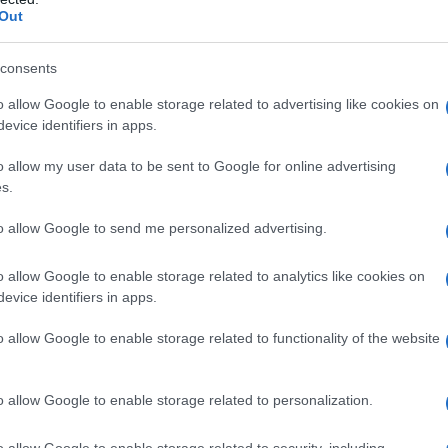
Out
consents
o allow Google to enable storage related to advertising like cookies on
evice identifiers in apps.
o allow my user data to be sent to Google for online advertising
s.
to allow Google to send me personalized advertising.
o allow Google to enable storage related to analytics like cookies on
evice identifiers in apps.
o allow Google to enable storage related to functionality of the website
o allow Google to enable storage related to personalization.
o allow Google to enable storage related to security, including