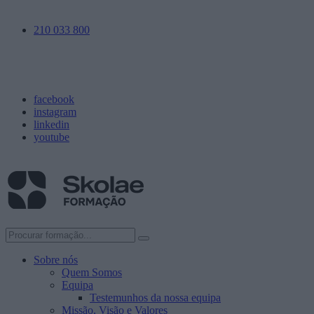
210 033 800
facebook
instagram
linkedin
youtube
Sobre nós
Quem Somos
Equipa
Testemunhos da nossa equipa
Missão, Visão e Valores