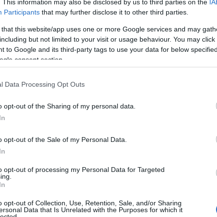
ortalecer Colaboração
. This information may also be disclosed by us to third parties on the
IA
ança
Participants
that may further disclose it to other third parties.
ertença
 that this website/app uses one or more Google services and may gath
including but not limited to your visit or usage behaviour. You may click 
 to Google and its third-party tags to use your data for below specifi
ogle consent section.
l Data Processing Opt Outs
o opt-out of the Sharing of my personal data.
In
o opt-out of the Sale of my Personal Data.
In
to opt-out of processing my Personal Data for Targeted
ing.
In
o opt-out of Collection, Use, Retention, Sale, and/or Sharing
ersonal Data that Is Unrelated with the Purposes for which it
lected.