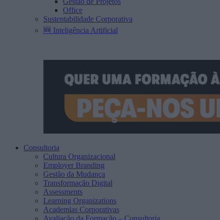
Gestão de Projetos
Office
Sustentabilidade Corporativa
🆕 Inteligência Artificial
Consultoria
Cultura Organizacional
Employer Branding
Gestão da Mudança
Transformação Digital
Assessments
Learning Organizations
Academias Corporativas
Avaliação da Formação – Consultoria