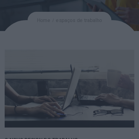
Home
espaços de trabalho