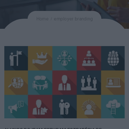
Home
employer branding