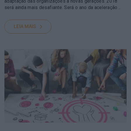
adaptação das organizações a novas gerações. 2018
será ainda mais desafiante. Será o ano da aceleração…
LEIA MAIS