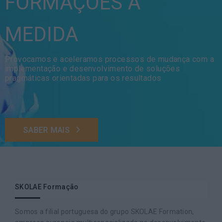
FORMAÇÕES À
MEDIDA
Provocamos e aceleramos processos de mudança com a
implementação e desenvolvimento de soluções
pragmáticas orientadas para os resultados
SABER MAIS
SKOLAE Formação
Somos a filial portuguesa do grupo SKOLAE Formation,