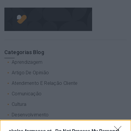
Categorias Blog
Aprendizagem
Artigo De Opinião
Atendimento E Relação Cliente
Comunicação
Cultura
Desenvolvimento
Desenvolvimento De Competências