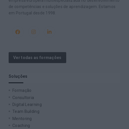
empresa europeia multiespecializada no desenvolvimento
de competências e soluções de aprendizagem. Estamos
em Portugal desde 1998.
Ver todas as formações
Soluções
Formação
Consultoria
Digital Learning
Team Building
Mentoring
Coaching