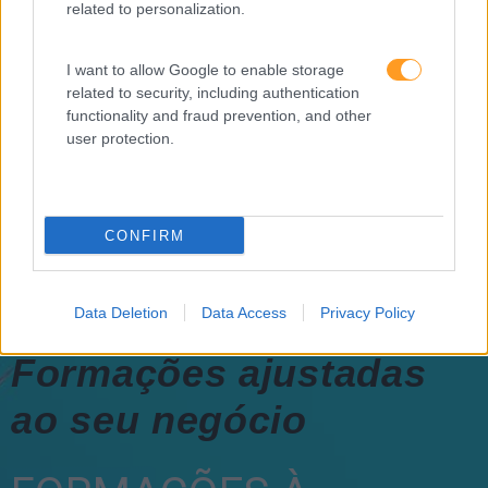
sobre a Academia de
related to personalization.
Verão
I want to allow Google to enable storage
related to security, including authentication
functionality and fraud prevention, and other
user protection.
CONFIRM
Data Deletion
Data Access
Privacy Policy
Formações ajustadas
ao seu negócio