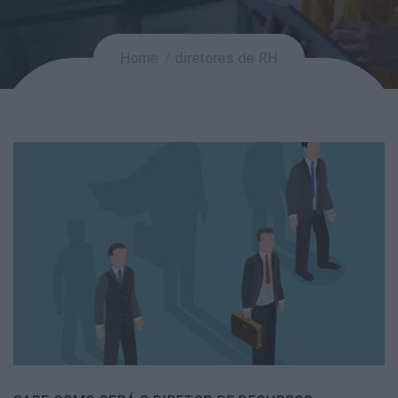
Home
diretores de RH