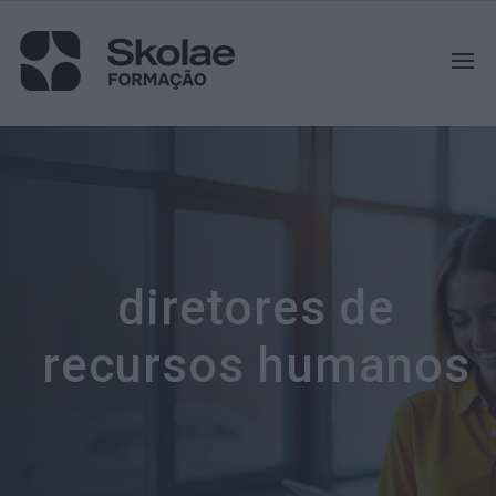
diretores de
recursos humanos