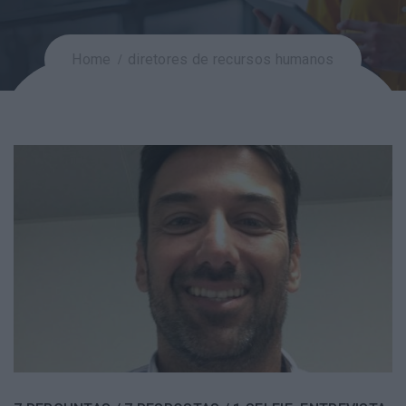
Home
diretores de recursos humanos