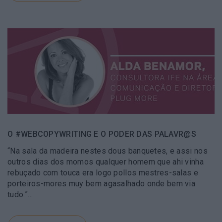
O #WEBCOPYWRITING E O PODER DAS PALAVR@S
“Na sala da madeira nestes dous banquetes, e assi nos
outros dias dos momos qualquer homem que ahi vinha
rebuçado com touca era logo pollos mestres-salas e
porteiros-mores muy bem agasalhado onde bem via
tudo.”…