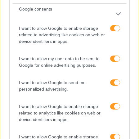
1
2
3
4
Google consents
Pesquisa
I want to allow Google to enable storage
related to advertising like cookies on web or
device identifiers in apps.
I want to allow my user data to be sent to
Google for online advertising purposes.
I want to allow Google to send me
personalized advertising.
Categorias Blog
I want to allow Google to enable storage
related to analytics like cookies on web or
Aprendizagem
device identifiers in apps.
Artigo De Opinião
I want to allow Google to enable storage