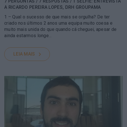
7 PERGUNTAS / 7 RESPOSTAS / 1 SELFIE: ENTREVISTA
A RICARDO PEREIRA LOPES, DRH GROUPAMA
1 – Qual o sucesso de que mais se orgulha? De ter
criado nos últimos 2 anos uma equipa muito coesa e
muito mais unida do que quando cá cheguei, apesar de
ainda estarmos longe…
LEIA MAIS