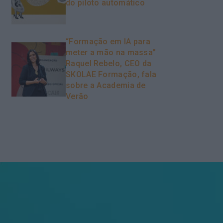
do piloto automático
“Formação em IA para
meter a mão na massa”
Raquel Rebelo, CEO da
SKOLAE Formação, fala
sobre a Academia de
Verão