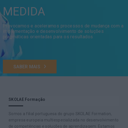
MEDIDA
Provocamos e aceleramos processos de mudança com a
implementação e desenvolvimento de soluções
pragmáticas orientadas para os resultados
SABER MAIS
SKOLAE Formação
Somos a filial portuguesa do grupo SKOLAE Formation,
empresa europeia multiespecializada no desenvolvimento
de competências e soluções de aprendizagem. Estamos