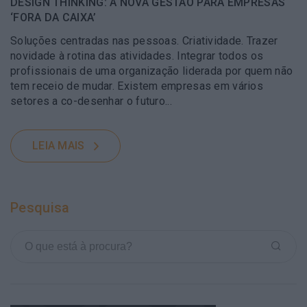
DESIGN THINKING: A NOVA GESTÃO PARA EMPRESAS
‘FORA DA CAIXA’
Soluções centradas nas pessoas. Criatividade. Trazer
novidade à rotina das atividades. Integrar todos os
profissionais de uma organização liderada por quem não
tem receio de mudar. Existem empresas em vários
setores a co-desenhar o futuro...
LEIA MAIS
Pesquisa