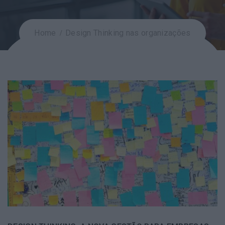
Home
Design Thinking nas organizações