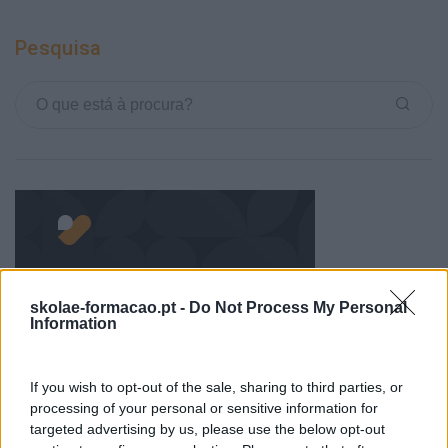
Pesquisa
skolae-formacao.pt -
Do Not Process My Personal
Information
Categorias Blog
Aprendizagem
If you wish to opt-out of the sale, sharing to third parties, or
processing of your personal or sensitive information for
Artigo De Opinião
targeted advertising by us, please use the below opt-out