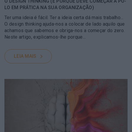
O DESIGN THINKING (E PORQUE DEVE COMEÇAR A PÔ-
LO EM PRÁTICA NA SUA ORGANIZAÇÃO)
Ter uma ideia é fácil. Ter a ideia certa dá mais trabalho…
O design thinking ajuda-nos a colocar de lado aquilo que
achamos que sabemos e obriga-nos a começar do zero.
Neste artigo, explicamos-lhe porque…
LEIA MAIS