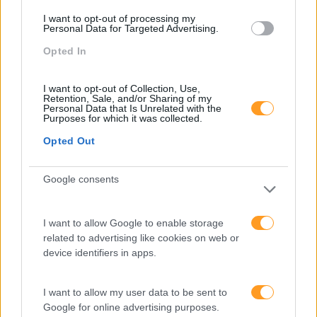
Perspetivas
I want to opt-out of processing my
Personal Data for Targeted Advertising.
Pessoas
Opted In
PORTO RH MEETING
I want to opt-out of Collection, Use,
Recursos Humanos
Retention, Sale, and/or Sharing of my
Personal Data that Is Unrelated with the
Sem Categoria
Purposes for which it was collected.
Opted Out
Sustentabilidade
Team Building
Google consents
Tecnologias De Informação
Vendas E Negociação
I want to allow Google to enable storage
related to advertising like cookies on web or
device identifiers in apps.
Recentes
I want to allow my user data to be sent to
Google for online advertising purposes.