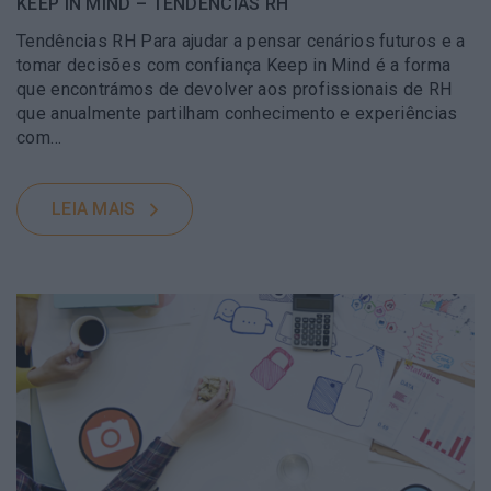
KEEP IN MIND – TENDÊNCIAS RH
Tendências RH Para ajudar a pensar cenários futuros e a
tomar decisões com confiança Keep in Mind é a forma
que encontrámos de devolver aos profissionais de RH
que anualmente partilham conhecimento e experiências
com…
LEIA MAIS