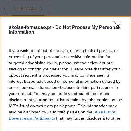
LEIA MAIS
skolae-formacao.pt -
Do Not Process My Personal
Information
If you wish to opt-out of the sale, sharing to third parties, or
processing of your personal or sensitive information for
targeted advertising by us, please use the below opt-out
section to confirm your selection. Please note that after your
opt-out request is processed you may continue seeing
interest-based ads based on personal information utilized by
us or personal information disclosed to third parties prior to
your opt-out. You may separately opt-out of the further
disclosure of your personal information by third parties on the
IAB’s list of downstream participants. This information may
also be disclosed by us to third parties on the
IAB’s List of
A IMPORTÂNCIA DO TALENTO NA TRANSFORMAÇÃO
Downstream Participants
that may further disclose it to other
DIGITAL
third parties.