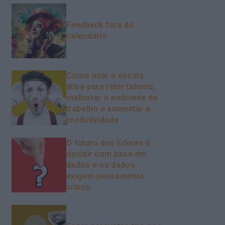
Feedback fora do
calendário
Como usar a escuta
ativa para reter talento,
melhorar o ambiente de
trabalho e aumentar a
produtividade
O futuro dos líderes é
decidir com base em
dados e os dados
exigem pensamento
crítico