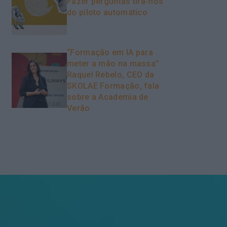
Fazer perguntas tira-nos
do piloto automático
“Formação em IA para
meter a mão na massa”
Raquel Rebelo, CEO da
SKOLAE Formação, fala
sobre a Academia de
Verão