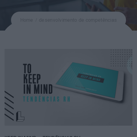
Home
desenvolvimento de competências