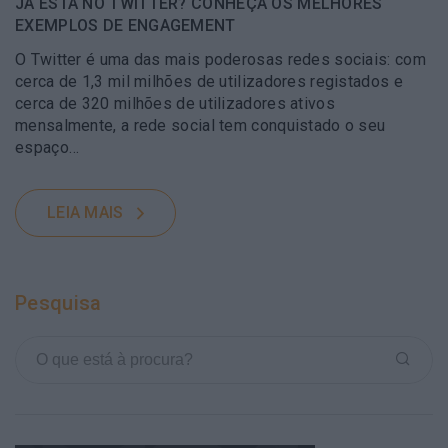
JÁ ESTÁ NO TWITTER? CONHEÇA OS MELHORES
EXEMPLOS DE ENGAGEMENT
O Twitter é uma das mais poderosas redes sociais: com
cerca de 1,3 mil milhões de utilizadores registados e
cerca de 320 milhões de utilizadores ativos
mensalmente, a rede social tem conquistado o seu
espaço…
LEIA MAIS
Pesquisa