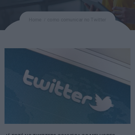
Home
como comunicar no Twitter