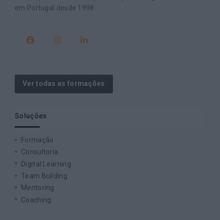
em Portugal desde 1998.
Ver todas as formações
Soluções
Formação
Consultoria
Digital Learning
Team Building
Mentoring
Coaching