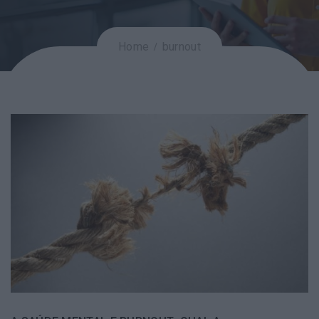
Home
burnout