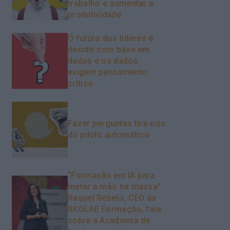
trabalho e aumentar a
produtividade
O futuro dos líderes é
decidir com base em
dados e os dados
exigem pensamento
crítico
Fazer perguntas tira-nos
do piloto automático
“Formação em IA para
meter a mão na massa”
Raquel Rebelo, CEO da
SKOLAE Formação, fala
sobre a Academia de