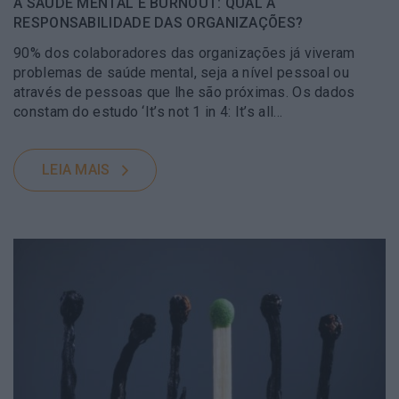
A SAÚDE MENTAL E BURNOUT: QUAL A
RESPONSABILIDADE DAS ORGANIZAÇÕES?
90% dos colaboradores das organizações já viveram
problemas de saúde mental, seja a nível pessoal ou
através de pessoas que lhe são próximas. Os dados
constam do estudo ‘It’s not 1 in 4: It’s all…
LEIA MAIS