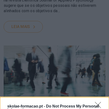
na revista científica Journal of Applied Psychology
sugere que se os objetivos pessoais não estiverem
alinhados com os objetivos da…
LEIA MAIS
skolae-formacao.pt -
Do Not Process My Personal