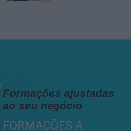
Verão
Formações ajustadas
ao seu negócio
FORMAÇÕES À