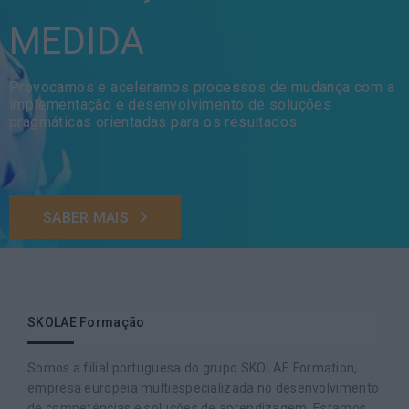
MEDIDA
Provocamos e aceleramos processos de mudança com a
implementação e desenvolvimento de soluções
pragmáticas orientadas para os resultados
SABER MAIS
SKOLAE Formação
Somos a filial portuguesa do grupo SKOLAE Formation,
empresa europeia multiespecializada no desenvolvimento
de competências e soluções de aprendizagem. Estamos