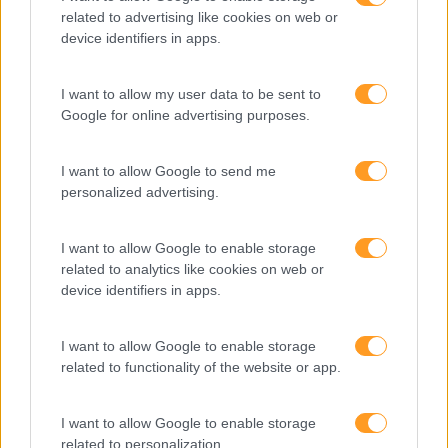
related to advertising like cookies on web or
Expo RH
device identifiers in apps.
IA
I want to allow my user data to be sent to
Inglês
Google for online advertising purposes.
Interculturalidade
Keep In Mind
I want to allow Google to send me
personalized advertising.
Liderança
Mudança
I want to allow Google to enable storage
related to analytics like cookies on web or
Perspetivas
device identifiers in apps.
Pessoas
I want to allow Google to enable storage
PORTO RH MEETING
related to functionality of the website or app.
Recursos Humanos
Sem Categoria
I want to allow Google to enable storage
related to personalization.