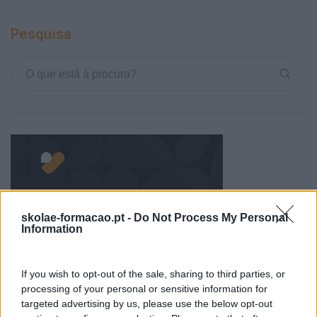
Pesquisa
skolae-formacao.pt -
Do Not Process My Personal
Information
Categorias Blog
Aprendizagem
If you wish to opt-out of the sale, sharing to third parties, or
processing of your personal or sensitive information for
Artigo De Opinião
targeted advertising by us, please use the below opt-out