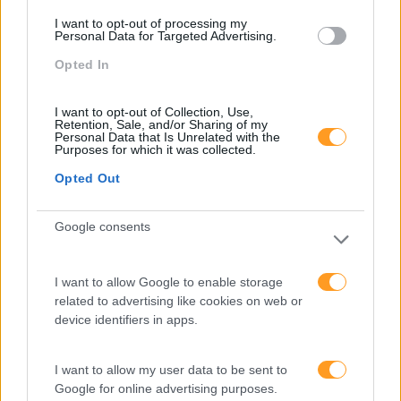
Perspetivas
I want to opt-out of processing my
Personal Data for Targeted Advertising.
Pessoas
Opted In
PORTO RH MEETING
I want to opt-out of Collection, Use,
Recursos Humanos
Retention, Sale, and/or Sharing of my
Personal Data that Is Unrelated with the
Sem Categoria
Purposes for which it was collected.
Opted Out
Sustentabilidade
Team Building
Google consents
Tecnologias De Informação
Vendas E Negociação
I want to allow Google to enable storage
related to advertising like cookies on web or
device identifiers in apps.
Recentes
I want to allow my user data to be sent to
Google for online advertising purposes.