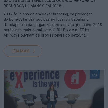
SÃO ESTAS AS TENDÊNCIAS QUE VÃO MARCAR OS
RECURSOS HUMANOS EM 2018…
2017 foi o ano do employer branding, da promoção
do bem-estar das equipas no local de trabalho e
da adaptação das organizações a novas gerações. 2018
será ainda mais desafiante. O RH Bizz e a IFE by
Abilways ouviram os profissionais do setor, na…
LEIA MAIS