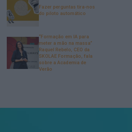
Fazer perguntas tira-nos
do piloto automático
“Formação em IA para
meter a mão na massa”
Raquel Rebelo, CEO da
SKOLAE Formação, fala
sobre a Academia de
Verão