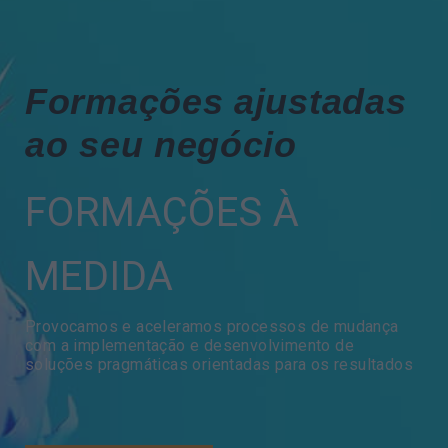
Formações ajustadas
ao seu negócio
FORMAÇÕES À
MEDIDA
Provocamos e aceleramos processos de mudança
com a implementação e desenvolvimento de
soluções pragmáticas orientadas para os resultados