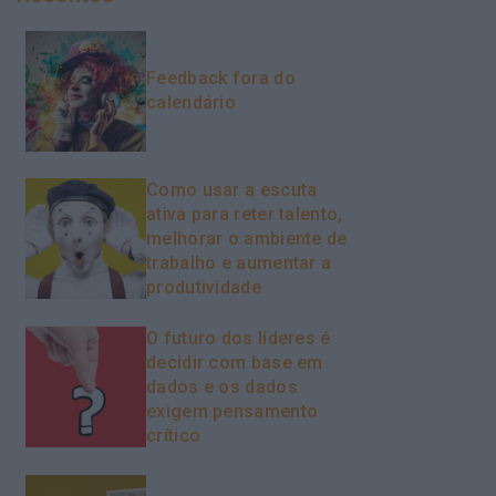
Feedback fora do
calendário
Como usar a escuta
ativa para reter talento,
melhorar o ambiente de
trabalho e aumentar a
produtividade
O futuro dos líderes é
decidir com base em
dados e os dados
exigem pensamento
crítico