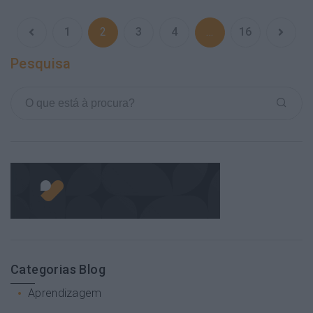
1
2
3
4
…
16
Pesquisa
Categorias Blog
Aprendizagem