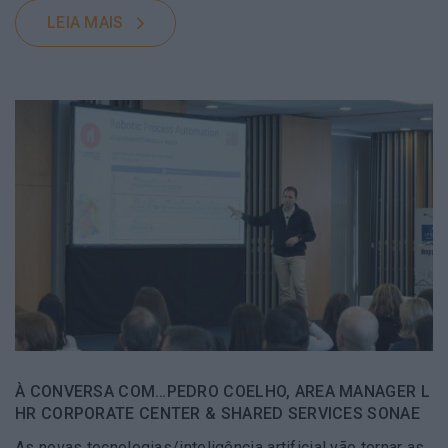
LEIA MAIS
À CONVERSA COM…PEDRO COELHO, AREA MANAGER L
HR CORPORATE CENTER & SHARED SERVICES SONAE
As novas tecnologias/inteligência artificial vão tornar as