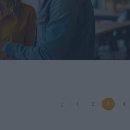
1
2
3
4