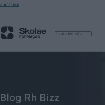
210 033 800
Blog Rh Bizz