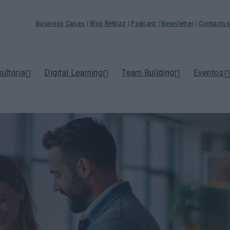
Business Cases
|
Blog RHBizz
|
Podcast
|
Newsletter
|
Contactos
ultoria
Digital Learning
Team Building
Eventos