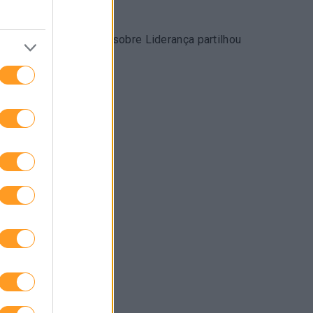
 de autores de obras sobre Liderança partilhou