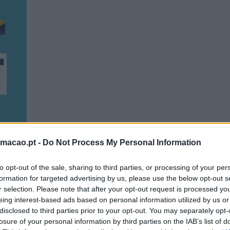
rmacao.pt -
Do Not Process My Personal Information
to opt-out of the sale, sharing to third parties, or processing of your per
formation for targeted advertising by us, please use the below opt-out s
r selection. Please note that after your opt-out request is processed y
visão das tendências que vão marcar a formação e o desenvo
eing interest-based ads based on personal information utilized by us or
disclosed to third parties prior to your opt-out. You may separately opt-
losure of your personal information by third parties on the IAB’s list of