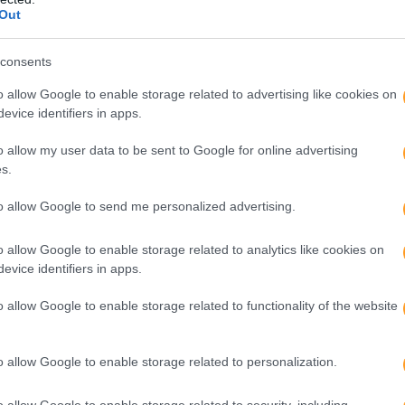
Out
perdeu nos atuais modelos de gestão de pessoas? Um conjunto
consents
o allow Google to enable storage related to advertising like cookies on
evice identifiers in apps.
o allow my user data to be sent to Google for online advertising
s.
to allow Google to send me personalized advertising.
o allow Google to enable storage related to analytics like cookies on
evice identifiers in apps.
o allow Google to enable storage related to functionality of the website
o allow Google to enable storage related to personalization.
o allow Google to enable storage related to security, including