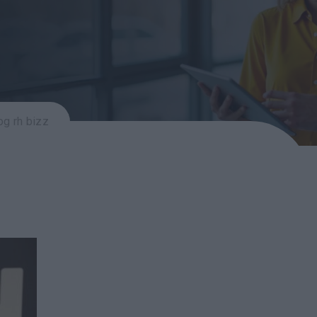
og rh bizz