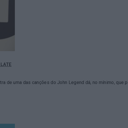
 LATE
etra de uma das canções do John Legend dá, no mínimo, que pe