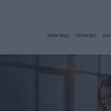
Sobre Nós
Formação
Cons