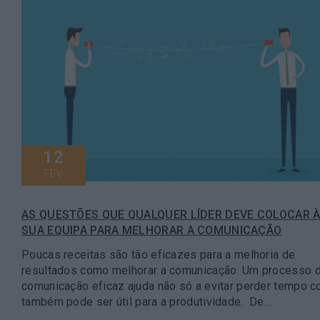
12
FEV
AS QUESTÕES QUE QUALQUER LÍDER DEVE COLOCAR 
SUA EQUIPA PARA MELHORAR A COMUNICAÇÃO
Poucas receitas são tão eficazes para a melhoria de
resultados como melhorar a comunicação. Um processo 
comunicação eficaz ajuda não só a evitar perder tempo 
também pode ser útil para a produtividade. De…