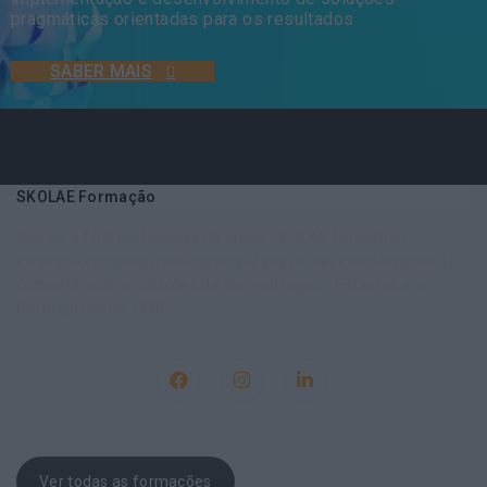
pragmáticas orientadas para os resultados
SABER MAIS
SKOLAE Formação
Somos a filial portuguesa do grupo SKOLAE Formation,
empresa europeia multiespecializada no desenvolvimento de
competências e soluções de aprendizagem. Estamos em
Portugal desde 1998.
Ver todas as formações