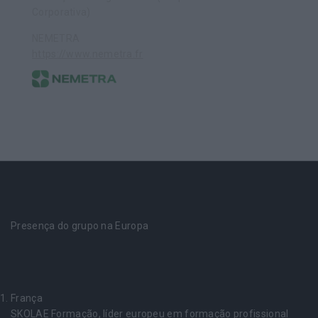
Corporativa)
NEMETRA
https://www.nemetra.fr
Presença do grupo na Europa
França
SKOLAE Formação, líder europeu em formação profissional