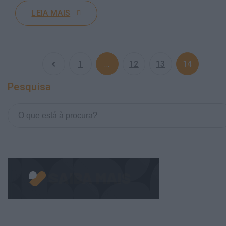
LEIA MAIS
1
…
12
13
14
Pesquisa