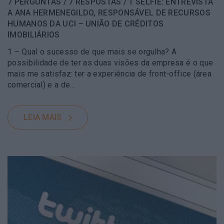
7 PERGUNTAS / 7 RESPOSTAS / 1 SELFIE: ENTREVISTA
A ANA HERMENEGILDO, RESPONSÁVEL DE RECURSOS
HUMANOS DA UCI – UNIÃO DE CRÉDITOS
IMOBILIÁRIOS
1 – Qual o sucesso de que mais se orgulha? A
possibilidade de ter as duas visões da empresa é o que
mais me satisfaz: ter a experiência de front-office (área
comercial) e a de…
LEIA MAIS