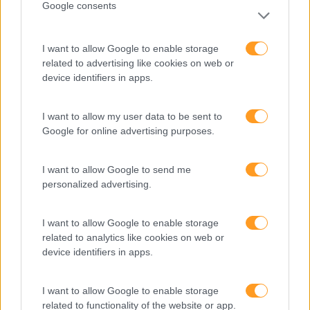
calendário
Google consents
I want to allow Google to enable storage
Como usar a escuta
related to advertising like cookies on web or
ativa para reter talento,
device identifiers in apps.
melhorar o ambiente de
trabalho e aumentar a
I want to allow my user data to be sent to
produtividade
Google for online advertising purposes.
O futuro dos líderes é
decidir com base em
I want to allow Google to send me
dados e os dados
personalized advertising.
exigem pensamento
crítico
I want to allow Google to enable storage
related to analytics like cookies on web or
device identifiers in apps.
Fazer perguntas tira-nos
do piloto automático
I want to allow Google to enable storage
related to functionality of the website or app.