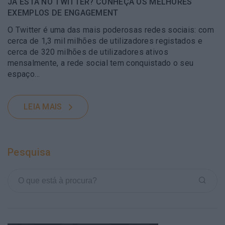
JÁ ESTÁ NO TWITTER? CONHEÇA OS MELHORES
EXEMPLOS DE ENGAGEMENT
O Twitter é uma das mais poderosas redes sociais: com
cerca de 1,3 mil milhões de utilizadores registados e
cerca de 320 milhões de utilizadores ativos
mensalmente, a rede social tem conquistado o seu
espaço…
LEIA MAIS
Pesquisa