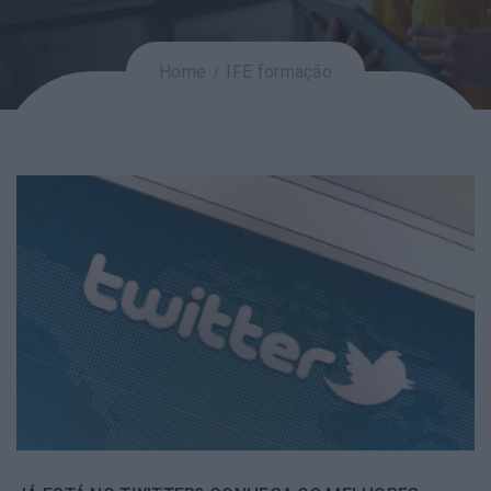
Home
IFE formação